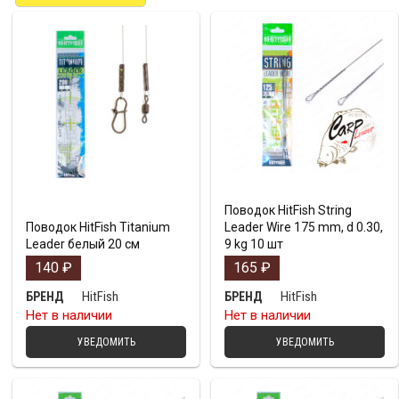
Поводок HitFish String
Поводок HitFish Titanium
Leader Wire 175 mm, d 0.30,
Leader белый 20 см
9 kg 10 шт
140
₽
165
₽
HitFish
HitFish
БРЕНД
БРЕНД
Нет в наличии
Нет в наличии
УВЕДОМИТЬ
УВЕДОМИТЬ