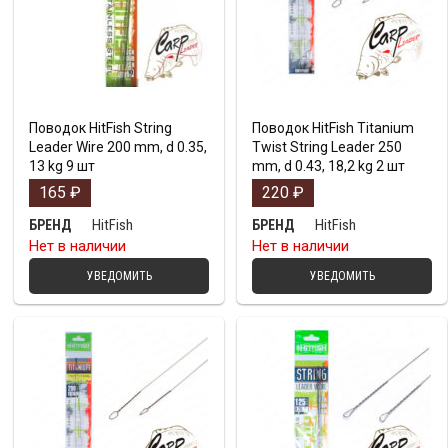
Поводок HitFish String
Поводок HitFish Titanium
Leader Wire 200 mm, d 0.35,
Twist String Leader 250
13 kg 9 шт
mm, d 0.43, 18,2 kg 2 шт
165
₽
220
₽
HitFish
HitFish
БРЕНД
БРЕНД
Нет в наличии
Нет в наличии
УВЕДОМИТЬ
УВЕДОМИТЬ