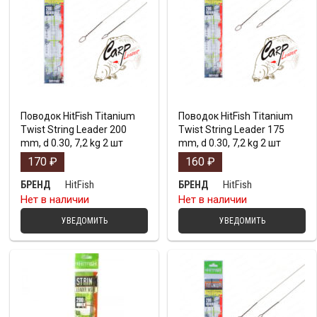
Поводок HitFish Titanium
Поводок HitFish Titanium
Twist String Leader 200
Twist String Leader 175
mm, d 0.30, 7,2 kg 2 шт
mm, d 0.30, 7,2 kg 2 шт
170
₽
160
₽
HitFish
HitFish
БРЕНД
БРЕНД
Нет в наличии
Нет в наличии
УВЕДОМИТЬ
УВЕДОМИТЬ