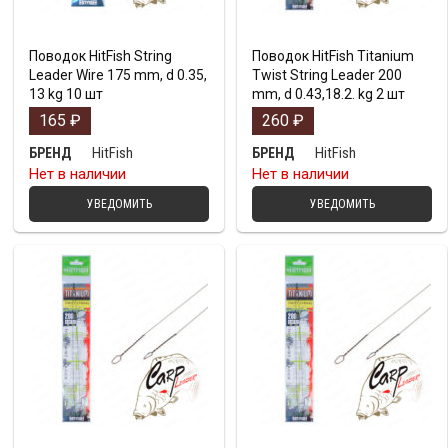
Поводок HitFish String
Поводок HitFish Titanium
Leader Wire 175 mm, d 0.35,
Twist String Leader 200
13 kg 10 шт
mm, d 0.43,18.2. kg 2 шт
165
₽
260
₽
HitFish
HitFish
БРЕНД
БРЕНД
Нет в наличии
Нет в наличии
УВЕДОМИТЬ
УВЕДОМИТЬ