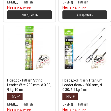
HitFish
HitFish
БРЕНД
БРЕНД
Нет в наличии
Нет в наличии
УВЕДОМИТЬ
УВЕДОМИТЬ
Поводок HitFish String
Поводок HitFish Titanium
Leader Wire 200 mm, d 0.30,
Leader белый 200 mm, d
9 kg 10 шт
0.30, 6,7 kg 2 шт
165
₽
140
₽
HitFish
HitFish
БРЕНД
БРЕНД
Нет в наличии
Нет в наличии