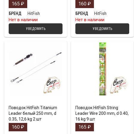
165
₽
160
₽
HitFish
HitFish
БРЕНД
БРЕНД
Нет в наличии
Нет в наличии
УВЕДОМИТЬ
УВЕДОМИТЬ
Поводок HitFish Titanium
Поводок HitFish String
Leader белый 250 mm, d
Leader Wire 200 mm, d 0.40,
0.35, 12,6 kg 2 шт
16 kg 9 шт
160
₽
165
₽