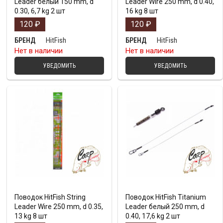
Leader белый 150 mm, d
Leader Wire 250 mm, d 0.40,
0.30, 6,7 kg 2 шт
16 kg 8 шт
120
₽
120
₽
HitFish
HitFish
БРЕНД
БРЕНД
Нет в наличии
Нет в наличии
УВЕДОМИТЬ
УВЕДОМИТЬ
Поводок HitFish String
Поводок HitFish Titanium
Leader Wire 250 mm, d 0.35,
Leader белый 250 mm, d
13 kg 8 шт
0.40, 17,6 kg 2 шт