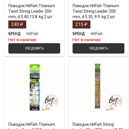
Поводок HitFish Titanium
Поводок HitFish Titanium
Twist String Leader 200
Twist String Leader 200
mm, d 0.40,13.8. kg 2 шт
mm, d 0.35, 9.9. kg 2 шт
240
₽
215
₽
HitFish
HitFish
БРЕНД
БРЕНД
Нет в наличии
Нет в наличии
УВЕДОМИТЬ
УВЕДОМИТЬ
Поводок HitFish Titanium
Поводок HitFish String