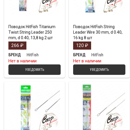
Поводок HitFish Titanium
Поводок HitFish String
Twist String Leader 250
Leader Wire 30 mm, d 0.40,
mm, d 0.40, 13,8 kg 2 шт
16 kg 8 шт
266
₽
120
₽
HitFish
HitFish
БРЕНД
БРЕНД
Нет в наличии
Нет в наличии
УВЕДОМИТЬ
УВЕДОМИТЬ