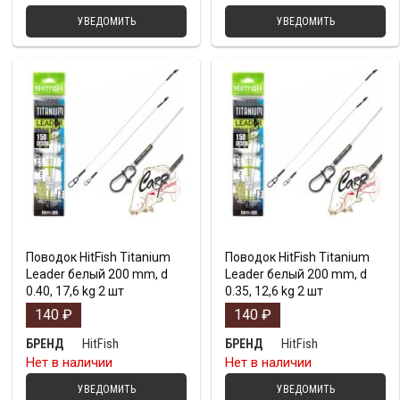
УВЕДОМИТЬ
УВЕДОМИТЬ
Поводок HitFish Titanium
Поводок HitFish Titanium
Leader белый 200 mm, d
Leader белый 200 mm, d
0.40, 17,6 kg 2 шт
0.35, 12,6 kg 2 шт
140
₽
140
₽
HitFish
HitFish
БРЕНД
БРЕНД
Нет в наличии
Нет в наличии
УВЕДОМИТЬ
УВЕДОМИТЬ