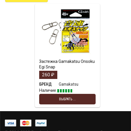
Застежка Gamakatsu Onsoku
Egi Snap
260
₽
Gamakatsu
БРЕНД
Наличие
ВЫБРАТЬ ...