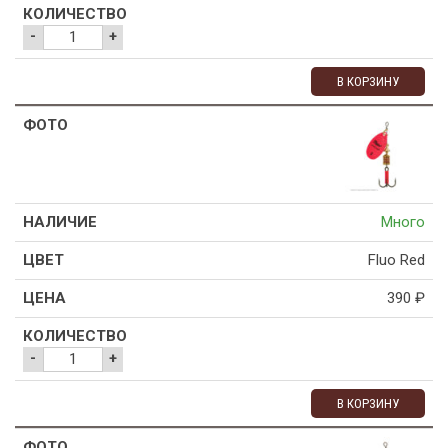
-
+
В КОРЗИНУ
Много
Fluo Red
390
₽
-
+
В КОРЗИНУ