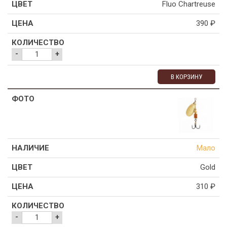
Fluo Chartreuse
390
₽
-
+
В КОРЗИНУ
Мало
Gold
310
₽
-
+