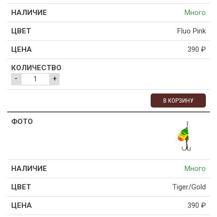
Много
Fluo Pink
390
₽
-
+
В КОРЗИНУ
Много
Tiger/Gold
390
₽