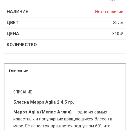
Нет в наличии
Silver
310
₽
Описание
ОПИСАНИЕ
Блесна Mepps Aglia 2 4.5 гр.
Mepps Aglia
(Меппс Аглия)
— одна из самых
известных и популярных вращающихся блёсен в
мире. Её лепесток вращается под углом 60°, что