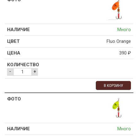
Много
Fluo Orange
390
₽
-
+
В КОРЗИНУ
Много