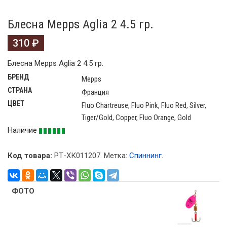
Блесна Mepps Aglia 2 4.5 гр.
310
₽
Блесна Mepps Aglia 2 4.5 гр.
БРЕНД
Mepps
СТРАНА
Франция
ЦВЕТ
Fluo Chartreuse, Fluo Pink, Fluo Red, Silver,
Tiger/Gold, Copper, Fluo Orange, Gold
Наличие
Код товара:
РТ-ХК011207
.
Метка:
Спиннинг
.