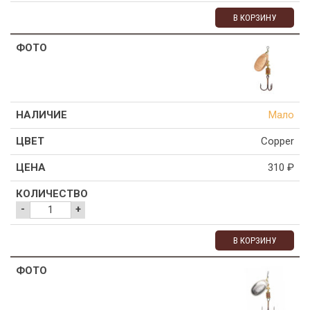
В КОРЗИНУ
Мало
Copper
310
₽
-
+
В КОРЗИНУ