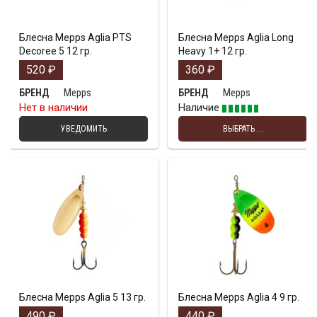
Блесна Mepps Aglia PTS
Блесна Mepps Aglia Long
Decoree 5 12 гр.
Heavy 1+ 12 гр.
520
₽
360
₽
Mepps
Mepps
БРЕНД
БРЕНД
Нет в наличии
Наличие
УВЕДОМИТЬ
ВЫБРАТЬ ...
Блесна Mepps Aglia 5 13 гр.
Блесна Mepps Aglia 4 9 гр.
490
₽
440
₽