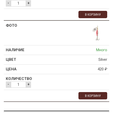
-
+
В КОРЗИНУ
Много
Silver
420
₽
-
+
В КОРЗИНУ