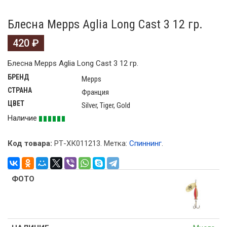
Блесна Mepps Aglia Long Cast 3 12 гр.
420
₽
Блесна Mepps Aglia Long Cast 3 12 гр.
БРЕНД
Mepps
СТРАНА
Франция
ЦВЕТ
Silver, Tiger, Gold
Наличие
Код товара:
РТ-ХК011213
.
Метка:
Спиннинг
.