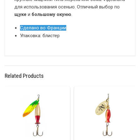
для использования осенью. Отличный выбор по
щуке
и
большому окуню
.
Сделано во Франции
Упаковка: блистер
Related Products