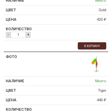
Много
Gold
420
₽
-
+
В КОРЗИНУ
Много
Tiger
440
₽