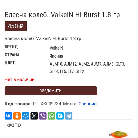
Блесна колеб. ValkeIN Hi Burst 1.8 гр
450
₽
Блесна колеб. ValkeIN Hi Burst 1.8 гр
БРЕНД
ValkeIN
СТРАНА
Япония
ЦВЕТ
AJM10, AJM12, AJM2, AJM7, AJM8, GLT3,
GLT4, LT5, LT7, GLT2
Нет в наличии
УВЕДОМИТЬ
Код товара:
РТ-ХК009734
.
Метка:
Спиннинг
.