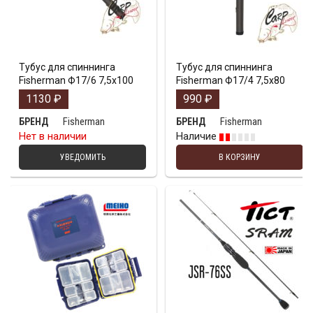
Тубус для спиннинга
Тубус для спиннинга
Fisherman Ф17/6 7,5х100
Fisherman Ф17/4 7,5х80
1130
₽
990
₽
Fisherman
Fisherman
БРЕНД
БРЕНД
Нет в наличии
Наличие
УВЕДОМИТЬ
В КОРЗИНУ