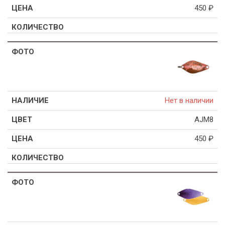
450
₽
Нет в наличии
AJM8
450
₽