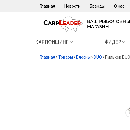
Главная
Новости
Бренды
О нас
КАРПФИШИНГ
ФИДЕР
Главная
Товары
Блесны
DUO
Пилькер DUO 