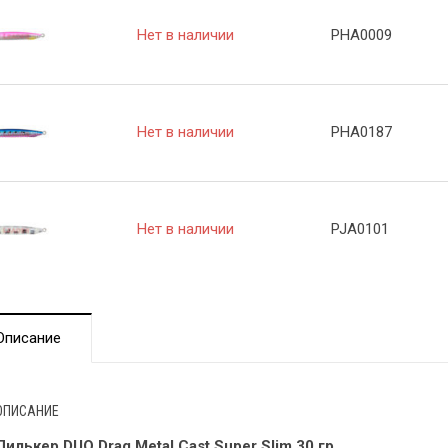
Нет в наличии
PHA0009
Нет в наличии
PHA0187
Нет в наличии
PJA0101
Описание
ОПИСАНИЕ
Пилькер DUO Drag Metal Cast Super Slim 30 гр.