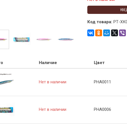
УВЕ
Код товара:
РТ-ХК
то
Наличие
Цвет
Нет в наличии
PHA0011
Нет в наличии
PHA0006