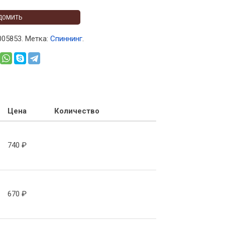
ДОМИТЬ
005853
.
Метка:
Спиннинг
.
Цена
Количество
740
₽
670
₽