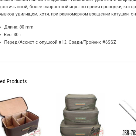
достичь иной, более скоростной игры во время проводки, кот
рывков удилищем, хотя, при равномерном вращении катушки, он
Длина: 80 mm
Вес: 30 г
Перед/Ассист с опушкой #13, Сзади/Тройник #6SSZ
ted Products