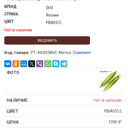
БРЕНД
DUO
СТРАНА
Япония
ЦВЕТ
PBA0512
Нет в наличии
УВЕДОМИТЬ
Код товара:
РТ-ХК005860
.
Метка:
Спиннинг
.
Нет в наличии
PBA0512
1090
₽