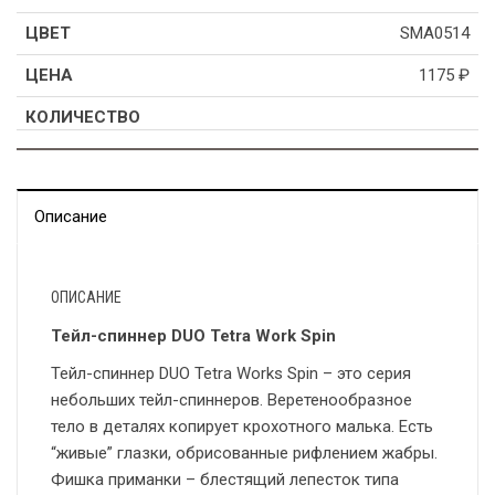
SMA0514
1175
₽
Описание
ОПИСАНИЕ
Тейл-спиннер DUO Tetra Work Spin
Тейл-спиннер DUO Tetra Works Spin – это серия
небольших тейл-спиннеров. Веретенообразное
тело в деталях копирует крохотного малька. Есть
“живые” глазки, обрисованные рифлением жабры.
Фишка приманки – блестящий лепесток типа