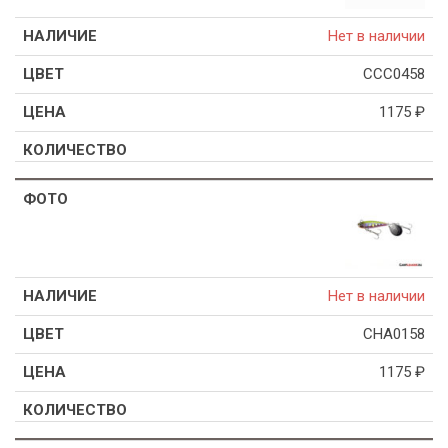
Нет в наличии
CCC0458
1175
₽
Нет в наличии
CHA0158
1175
₽