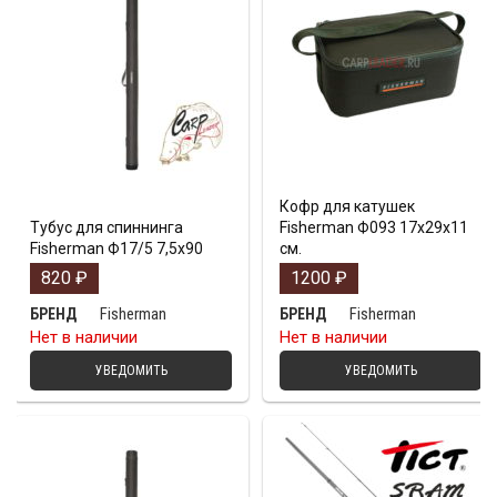
Кофр для катушек
Тубус для спиннинга
Fisherman Ф093 17х29х11
Fisherman Ф17/5 7,5х90
см.
820
₽
1200
₽
Fisherman
Fisherman
БРЕНД
БРЕНД
Нет в наличии
Нет в наличии
УВЕДОМИТЬ
УВЕДОМИТЬ