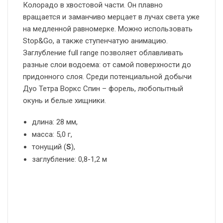
Колорадо в хвостовой части. Он плавно
вращается и заманчиво мерцает в лучах света уже
на медленной равномерке. Можно использовать
Stop&Go, а также ступенчатую анимацию.
Заглубление full range позволяет облавливать
разные слои водоема: от самой поверхности до
придонного слоя. Среди потенциальной добычи
Дуо Тетра Воркс Спин – форель, любопытный
окунь и белые хищники.
длина: 28 мм,
масса: 5,0 г,
тонущий (
S
),
заглубление: 0,8-1,2 м