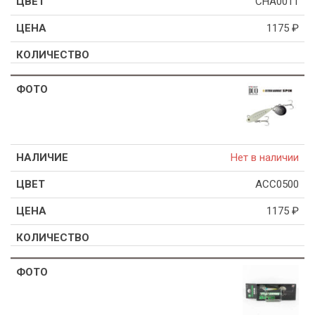
CHA0011
1175
₽
Нет в наличии
ACC0500
1175
₽