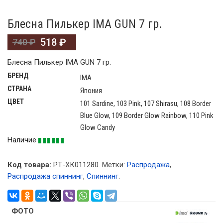
Блесна Пилькер IMA GUN 7 гр.
518
₽
740
₽
Блесна Пилькер IMA GUN 7 гр.
БРЕНД
IMA
СТРАНА
Япония
ЦВЕТ
101 Sardine, 103 Pink, 107 Shirasu, 108 Border
Blue Glow, 109 Border Glow Rainbow, 110 Pink
Glow Candy
Наличие
Код товара:
РТ-ХК011280
.
Метки:
Распродажа
,
Распродажа спиннинг
,
Спиннинг
.