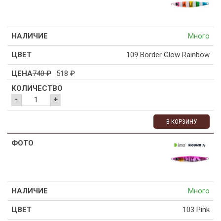
Много
109 Border Glow Rainbow
740
₽
518
₽
-
+
В КОРЗИНУ
Много
103 Pink