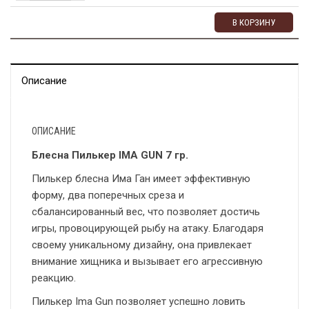
В КОРЗИНУ
Описание
ОПИСАНИЕ
Блесна Пилькер IMA GUN 7 гр.
Пилькер блесна Има Ган имеет эффективную
форму, два поперечных среза и
сбалансированный вес, что позволяет достичь
игры, провоцирующей рыбу на атаку. Благодаря
своему уникальному дизайну, она привлекает
внимание хищника и вызывает его агрессивную
реакцию.
Пилькер Ima Gun позволяет успешно ловить