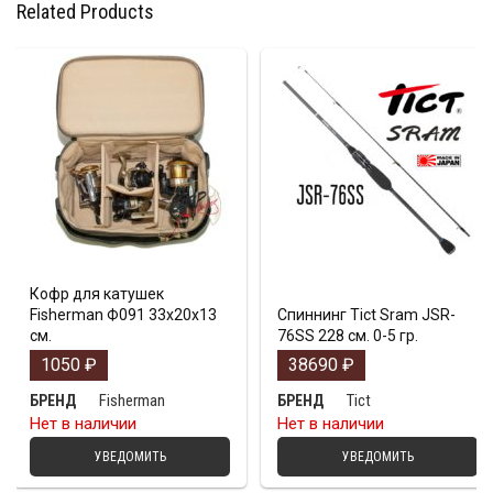
Related Products
Кофр для катушек
Fisherman Ф091 33х20х13
Спиннинг Tict Sram JSR-
см.
76SS 228 см. 0-5 гр.
1050
₽
38690
₽
Fisherman
Tict
БРЕНД
БРЕНД
Нет в наличии
Нет в наличии
УВЕДОМИТЬ
УВЕДОМИТЬ