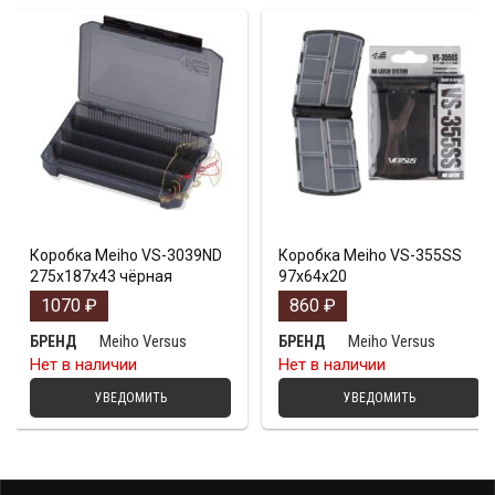
Коробка Meiho VS-3039ND
Коробка Meiho VS-355SS
275х187х43 чёрная
97х64х20
1070
₽
860
₽
Meiho Versus
Meiho Versus
БРЕНД
БРЕНД
Нет в наличии
Нет в наличии
УВЕДОМИТЬ
УВЕДОМИТЬ