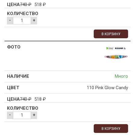
740
₽
518
₽
-
+
В КОРЗИНУ
Много
110 Pink Glow Candy
740
₽
518
₽
-
+
В КОРЗИНУ