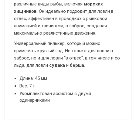
различные виды рыбы, включая
морских
хищников
. Он идеально подходит для ловли в
отвес, эффективен в проводках с рывковой
анимацией и твичингом, в заброс, создавая
максимально реалистичные движения.
Универсальный пилькер, который можно
применять круглый год. Не только для ловли в
заброс, но и для ловли “в отвес”, в том числе и со
льда, для ловли
судака
и
берша
.
Длина: 45 мм
Вес: 7 г
Укомплектован ассистом с двумя
одинарниками