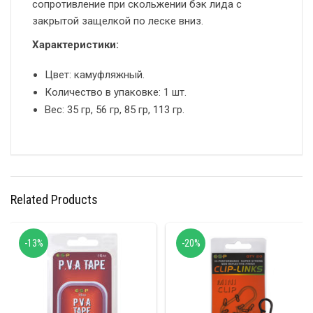
сопротивление при скольжении бэк лида с
закрытой защелкой по леске вниз.
Характеристики:
Цвет: камуфляжный.
Количество в упаковке: 1 шт.
Вес: 35 гр, 56 гр, 85 гр, 113 гр.
Related Products
-13%
-20%