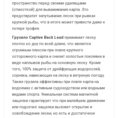
пространство перед своими удилищами
(отмосткой) для вываживания карпа. Это
предотвратит запутывание лесок при рывках
крупной рыбы, что в итоге может привести даже к
потере трофея.
Грузило Captive Back Lead
прижимает леску
плотно ко дну по всей длине, что является
огромным плюсом при ловле крупного
осторожного карпа и снизит холостые поклевки в
виде наплывов рыбы на основную леску. Кроме
того, 100% защита от дрейфующих водорослей,
сорняка, нависающих на леску в ветреную погоду.
Также грузила эффективны при ловле карпа на
водоемах с активным судоходством или водными
видами спорта. Уникальная система магнитной
защелки гарантирует что при малейшем движении
или подсечке защелки вызовет открытие и
освобождение лески, но есть и достаточное