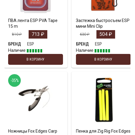
ПВА лента ESP PVA Tape
Застежка быстросъем ESP
15 m
мини Mini Clip
713
₽
504
₽
810
₽
630
₽
ESP
ESP
БРЕНД
БРЕНД
Наличие
Наличие
В КОРЗИНУ
В КОРЗИНУ
-35%
Ножницы Fox Edges Carp
Пенка для Zig Rig Fox Edges