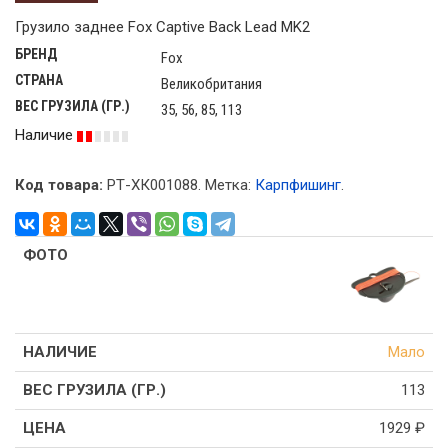
Грузило заднее Fox Captive Back Lead MK2
БРЕНД
Fox
СТРАНА
Великобритания
ВЕС ГРУЗИЛА (ГР.)
35, 56, 85, 113
Наличие
Код товара:
РТ-ХК001088
.
Метка:
Карпфишинг
.
Мало
113
1929
₽