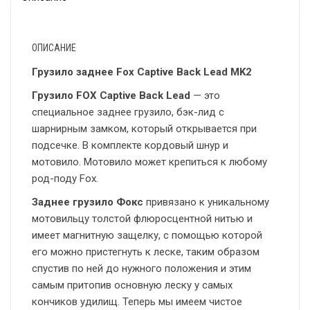
ОПИСАНИЕ
Грузило заднее Fox Captive Back Lead MK2
Грузило FOX Captive Back Lead
— это
специальное заднее грузило, бэк-лид с
шарнирным замком, который открывается при
подсечке. В комплекте кордовый шнур и
мотовило. Мотовило может крепиться к любому
род-поду Fox.
Заднее грузило Фокс
привязано к уникальному
мотовильцу толстой флюросцентной нитью и
имеет магнитную защелку, с помощью которой
его можно пристегнуть к леске, таким образом
спустив по ней до нужного положения и этим
самым притопив основную леску у самых
кончиков удилищ. Теперь мы имеем чистое