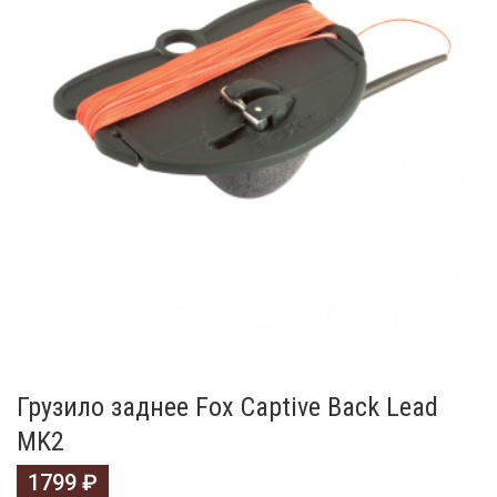
Грузило заднее Fox Captive Back Lead
MK2
1799
₽