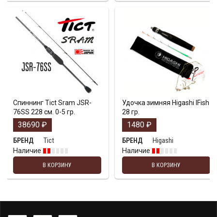
Спиннинг Tict Sram JSR-
Удочка зимняя Higashi IFish
76SS 228 см. 0-5 гр.
28 гр.
38690
₽
1480
₽
Tict
Higashi
БРЕНД
БРЕНД
Наличие
Наличие
В КОРЗИНУ
В КОРЗИНУ