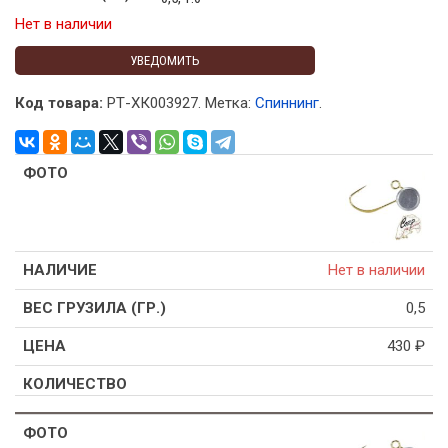
Нет в наличии
УВЕДОМИТЬ
Код товара:
РТ-ХК003927
.
Метка:
Спиннинг
.
Нет в наличии
0,5
430
₽