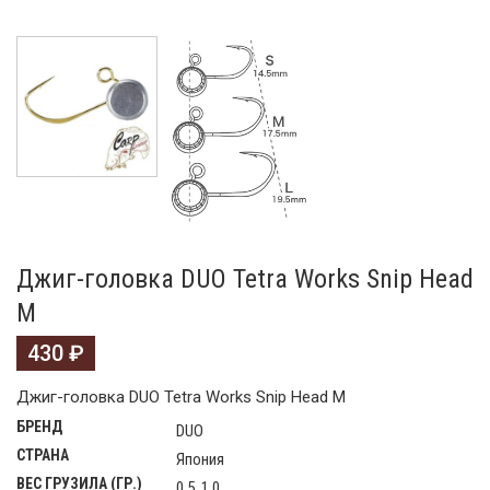
Джиг-головка DUO Tetra Works Snip Head
M
430
₽
Джиг-головка DUO Tetra Works Snip Head M
БРЕНД
DUO
СТРАНА
Япония
ВЕС ГРУЗИЛА (ГР.)
0,5, 1.0