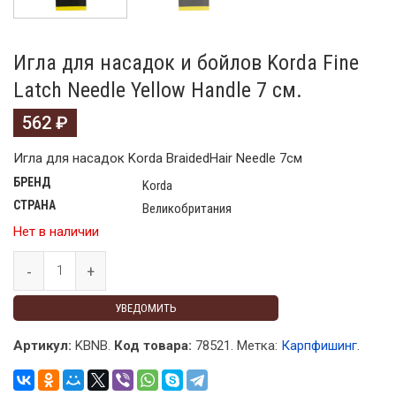
Игла для насадок и бойлов Korda Fine
Latch Needle Yellow Handle 7 см.
562
₽
Игла для насадок Korda BraidedHair Needle 7см
БРЕНД
Korda
СТРАНА
Великобритания
Нет в наличии
УВЕДОМИТЬ
Артикул:
KBNB.
Код товара:
78521
.
Метка:
Карпфишинг
.