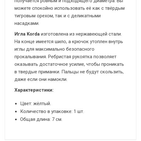
получается ровным и подходящего диаметра. Вы
можете спокойно использовать её как с твёрдым
тигровым орехом, так и с деликатными
насадками.
Игла Korda
изготовлена из нержавеющей стали.
На конце имеется шило, а крючок утоплен внутрь
иглы для максимально безопасного
прокалывания. Ребристая рукоятка позволяет
оказывать достаточное усилие, чтобы проникать
в твердые приманки. Пальцы не будут скользить,
даже если они намокли.
Характеристики:
Цвет: жёлтый.
Количество в упаковке: 1 шт.
Общая длина: 7 см.