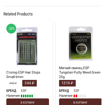
Related Products
-20%
Мягкий свинец ESP
Стопор ESP Hair Stops
Tungsten Putty Weed Green
Small 6mm
25g
344
₽
1319
₽
430
₽
ESP
ESP
БРЕНД
БРЕНД
Наличие
Наличие
В КОРЗИНУ
В КОРЗИНУ