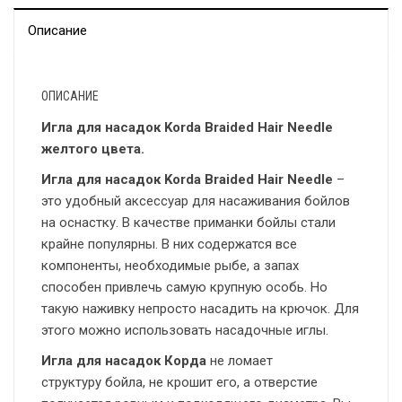
Описание
ОПИСАНИЕ
Игла для насадок Korda Braided Hair Needle
желтого цвета.
Игла для насадок Korda Braided Hair Needle
–
это удобный аксессуар для насаживания бойлов
на оснастку. В качестве приманки бойлы стали
крайне популярны. В них содержатся все
компоненты, необходимые рыбе, а запах
способен привлечь самую крупную особь. Но
такую наживку непросто насадить на крючок. Для
этого можно использовать насадочные иглы.
Игла для насадок Корда
не ломает
структуру бойла, не крошит его, а отверстие