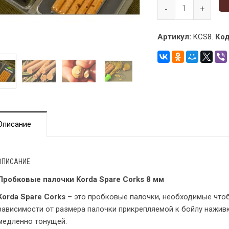
Артикул:
KCS8.
Код
Описание
ОПИСАНИЕ
Пробковые палочки Korda Spare Corks 8 мм
Korda Spare Corks
– это пробковые палочки, необходимые чтоб
зависимости от размера палочки прикрепляемой к бойлу нажив
медленно тонущей.