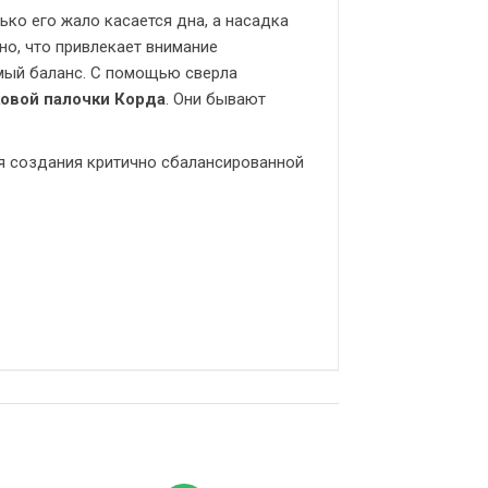
ко его жало касается дна, а насадка
но, что привлекает внимание
мый баланс. С помощью сверла
овой палочки Корда
. Они бывают
я создания критично сбалансированной