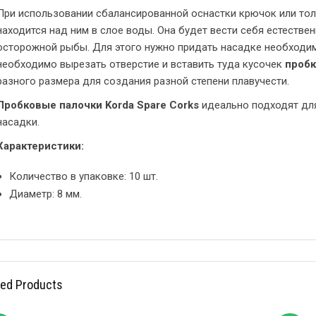
При использовании сбалансированной оснастки крючок или толь
находится над ним в слое воды. Она будет вести себя естествен
осторожной рыбы. Для этого нужно придать насадке необходи
необходимо вырезать отверстие и вставить туда кусочек
пробк
разного размера для создания разной степени плавучести.
Пробковые палочки Korda Spare Corks
идеально подходят дл
насадки.
Характеристики:
Количество в упаковке: 10 шт.
Диаметр: 8 мм.
ted Products