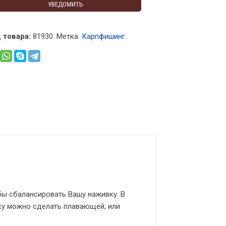
УВЕДОМИТЬ
 товара:
81930
.
Метка:
Карпфишинг
.
ы сбалансировать Вашу наживку. В
ку можно сделать плавающей, или