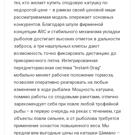
тех, кто желает купить сподовую катушку по
недорогой цене – в рамках своей ценовой ниши
рассматриваемая модель опережает основных
конкурентов. Благодаря шпуле фирменной
концепции ARС и стабильного механизма укладки
рыболов достигает высоких отметок в дальности
заброса, а три нашпульных клипсы дают
возможность точно фиксировать дистанцию до
прикормочного пятна. Интегрированная
переднетормозная система “Instant-Drag”
мобильно меняет рабочее положение тормоза,
позволяя оперативно реагировать на любые
изменения в ходе рыбалки. Мощность катушки,
помимо работы со сподовыми ракетами, отлично
зарекомендует себя при ловле любой трофейной
рыбы – в первую очередь на реках с течением, где
объекты ловли сильнее, а от рыболова требуется
применение оснасток повышенного веса. Мы
предлагаем выгодные цены на катушки Шимано –