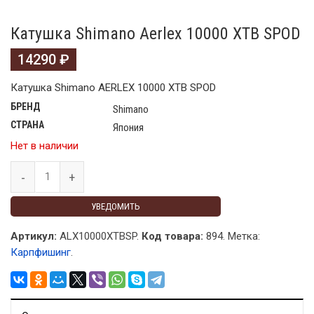
Катушка Shimano Aerlex 10000 XTB SPOD
14290
₽
Катушка Shimano AERLEX 10000 XTB SPOD
БРЕНД
Shimano
СТРАНА
Япония
Нет в наличии
УВЕДОМИТЬ
Артикул:
ALX10000XTBSP.
Код товара:
894
.
Метка:
Карпфишинг
.