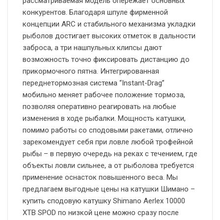
рассматриваемая модель опережает основных
конкурентов. Благодаря шпуле фирменной
концепции ARС и стабильного механизма укладки
рыболов достигает высоких отметок в дальности
заброса, а три нашпульных клипсы дают
возможность точно фиксировать дистанцию до
прикормочного пятна. Интегрированная
переднетормозная система “Instant-Drag”
мобильно меняет рабочее положение тормоза,
позволяя оперативно реагировать на любые
изменения в ходе рыбалки. Мощность катушки,
помимо работы со сподовыми ракетами, отлично
зарекомендует себя при ловле любой трофейной
рыбы – в первую очередь на реках с течением, где
объекты ловли сильнее, а от рыболова требуется
применение оснасток повышенного веса. Мы
предлагаем выгодные цены на катушки Шимано –
купить сподовую катушку Shimano Aerlex 10000
XTB SPOD по низкой цене можно сразу после