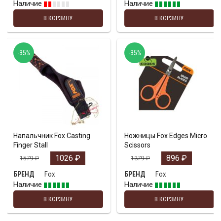
Наличие
Наличие
В КОРЗИНУ
В КОРЗИНУ
-35%
-35%
Напальчник Fox Casting
Ножницы Fox Edges Micro
Finger Stall
Scissors
1026
₽
896
₽
1579
₽
1379
₽
Fox
Fox
БРЕНД
БРЕНД
Наличие
Наличие
В КОРЗИНУ
В КОРЗИНУ