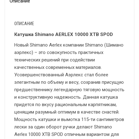
Описание
ОПИСАНИЕ
Катушка Shimano AERLEX 10000 XTB SPOD
Новый Shimano Aerlex компании Shimano (Шимано
аэрлекс) – это совокупность практичных
технических решений при содействии
качественных современных материалов.
Усовершенствованный Аэрлекс стал более
элегантным по объему и весу, сохранив присущую
предшественнику легендарную тяговую мощность
и конструктивную надежность. Данная катушка
придется по вкусу рациональным карпятникам,
ценящим разумный оптимум в качестве снастей.
Мощность катушки и вымотка 115-ти сантиметров
лески за один оборот ручки делают Shimano
Aerlex 10000 XTB SPOD отличным вариантом для