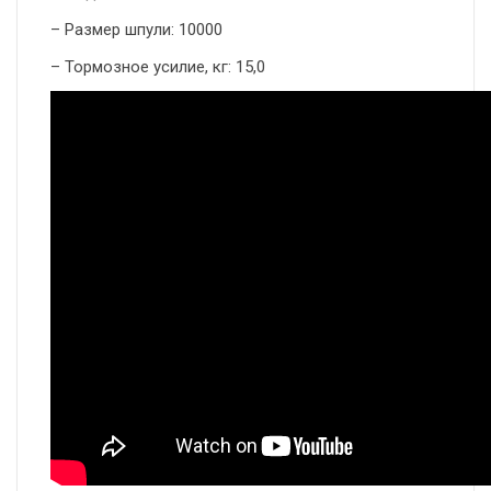
– Размер шпули: 10000
– Тормозное усилие, кг: 15,0