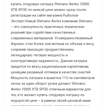
купить сподовую катушку Shimano Aerlex 10000
XTB SPOD по низкой цене можно сразу после
регистрации на сайте магазина Рыболов-
Эксперт.Новый Shimano Aerlex компании Shimano
– это совокупность практичных технических
решений при содействии качественных
современных материалов. Усовершенствованный
Аэрлекс стал более элегантным по объему и весу,
сохранив присущую предшественнику
легендарную тяговую мощность и
конструктивную надежность. Данная катушка
придется по вкусу рациональным карпятникам,
ценящим разумный оптимум в качестве снастей.
Мощность катушки и вымотка 115-ти сантиметров
лески за один оборот ручки делают Shimano
Aerlex 10000 XTB SPOD отличным вариантом для
тех, кто желает купить сподовую катушку по
недорогой цене – в рамках своей ценовой ниши