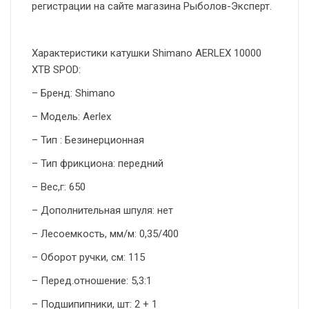
регистрации на сайте магазина Рыболов-Эксперт.
Характеристики катушки Shimano AERLEX 10000
XTB SPOD:
– Бренд: Shimano
– Модель: Aerlex
– Тип : Безинерционная
– Тип фрикциона: передний
– Вес,г: 650
– Дополнительная шпуля: нет
– Лесоемкость, мм/м: 0,35/400
– Оборот ручки, см: 115
– Перед.отношение: 5,3:1
– Подшипипники, шт: 2 + 1