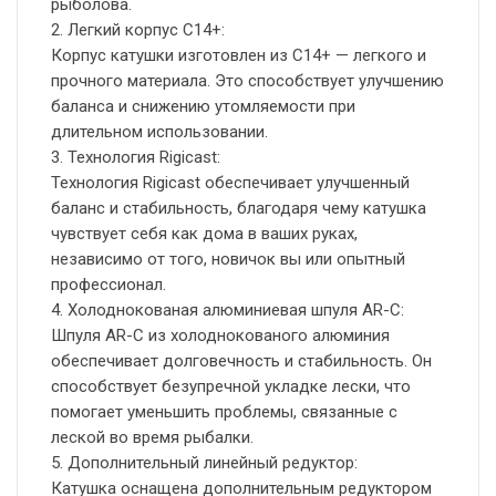
рыболова.
2. Легкий корпус C14+:
Корпус катушки изготовлен из C14+ — легкого и
прочного материала. Это способствует улучшению
баланса и снижению утомляемости при
длительном использовании.
3. Технология Rigicast:
Технология Rigicast обеспечивает улучшенный
баланс и стабильность, благодаря чему катушка
чувствует себя как дома в ваших руках,
независимо от того, новичок вы или опытный
профессионал.
4. Холоднокованая алюминиевая шпуля AR-C:
Шпуля AR-C из холоднокованого алюминия
обеспечивает долговечность и стабильность. Он
способствует безупречной укладке лески, что
помогает уменьшить проблемы, связанные с
леской во время рыбалки.
5. Дополнительный линейный редуктор:
Катушка оснащена дополнительным редуктором