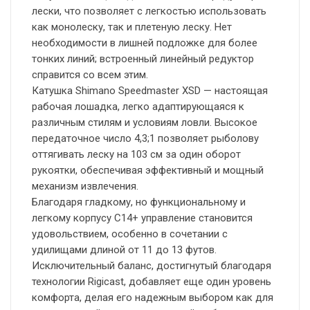
лески, что позволяет с легкостью использовать
как монолеску, так и плетеную леску. Нет
необходимости в лишней подложке для более
тонких линий; встроенный линейный редуктор
справится со всем этим.
Катушка Shimano Speedmaster XSD — настоящая
рабочая лошадка, легко адаптирующаяся к
различным стилям и условиям ловли. Высокое
передаточное число 4,3;1 позволяет рыболову
оттягивать леску на 103 см за один оборот
рукоятки, обеспечивая эффективный и мощный
механизм извлечения.
Благодаря гладкому, но функциональному и
легкому корпусу C14+ управление становится
удовольствием, особенно в сочетании с
удилищами длиной от 11 до 13 футов.
Исключительный баланс, достигнутый благодаря
технологии Rigicast, добавляет еще один уровень
комфорта, делая его надежным выбором как для