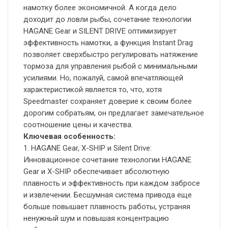
намотку более экономичной. А когда дело
доходит до ловли рыбы, сочетание технологии
HAGANE Gear и SILENT DRIVE оптимизирует
эффективность намотки, а функция Instant Drag
позволяет сверхбыстро регулировать натяжение
тормоза для управления рыбой с минимальными
усилиями. Но, пожалуй, самой впечатляющей
характеристикой является то, что, хотя
Speedmaster сохраняет доверие к своим более
дорогим собратьям, он предлагает замечательное
соотношение цены и качества.
Ключевая особенность:
1. HAGANE Gear, X-SHIP и Silent Drive:
Инновационное сочетание технологии HAGANE
Gear и X-SHIP обеспечивает абсолютную
плавность и эффективность при каждом забросе
и извлечении. Бесшумная система привода еще
больше повышает плавность работы, устраняя
ненужный шум и повышая концентрацию