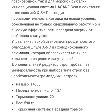
пресноводной, так и для морской рыбалки.
Инновационная система HAGANE Gear в сочетании
с технологией X-SHIP выводит
производительность катушки на новый уровень,
обеспечивая не только сверхплавную работу, но и
высокую эффективность передачи энергии от
рыболова к катушке.
Управление леской становится проще простого
благодаря шпуле AR-C из холоднокованого
алюминия, которая обеспечивает меньшее
количество зацепов и запутываний.
Дополнительный редуктор строп добавляет
универсальность при выборе типа строп без
необходимости громоздких настроек.
Размер: 14000
Передаточное число: 4,3:1
Тормозное усилие: 20 кг
Вес: 590 гр.
Тормозная система: Передний тормоз