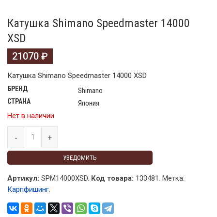
Катушка Shimano Speedmaster 14000
XSD
21070
₽
Катушка Shimano Speedmaster 14000 XSD
БРЕНД
Shimano
СТРАНА
Япония
Нет в наличии
УВЕДОМИТЬ
Артикул:
SPM14000XSD.
Код товара:
133481
.
Метка:
Карпфишинг
.