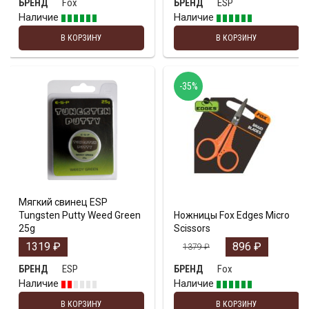
Fox
ESP
БРЕНД
БРЕНД
Наличие
Наличие
В КОРЗИНУ
В КОРЗИНУ
-35%
Мягкий свинец ESP
Tungsten Putty Weed Green
Ножницы Fox Edges Micro
25g
Scissors
1319
₽
896
₽
1379
₽
ESP
Fox
БРЕНД
БРЕНД
Наличие
Наличие
В КОРЗИНУ
В КОРЗИНУ