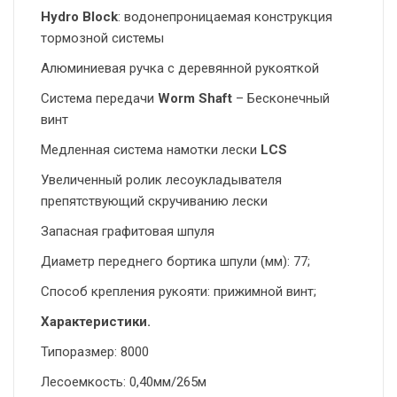
Hydro Block
: водонепроницаемая конструкция
тормозной системы
Алюминиевая ручка с деревянной рукояткой
Система передачи
Worm Shaft
– Бесконечный
винт
Медленная система намотки лески
LCS
Увеличенный ролик лесоукладывателя
препятствующий скручиванию лески
Запасная графитовая шпуля
Диаметр переднего бортика шпули (мм): 77;
Способ крепления рукояти: прижимной винт;
Характеристики.
Типоразмер: 8000
Лесоемкость: 0,40мм/265м