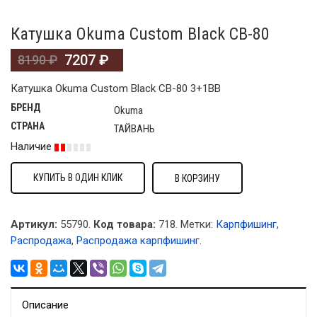
Катушка Okuma Custom Black CB-80
7207
₽
8190
₽
Катушка Okuma Custom Black CB-80 3+1BB
БРЕНД
Okuma
СТРАНА
ТАЙВАНЬ
Наличие
КУПИТЬ В ОДИН КЛИК
В КОРЗИНУ
Артикул:
55790.
Код товара:
718
.
Метки:
Карпфишинг
,
Распродажа
,
Распродажа карпфишинг
.
Описание