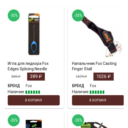
-35%
-35%
Игла для лидкора Fox
Напальчник Fox Casting
Edges Splicing Needle
Finger Stall
389
₽
1026
₽
599
₽
1579
₽
Fox
Fox
БРЕНД
БРЕНД
Наличие
Наличие
В КОРЗИНУ
В КОРЗИНУ
-35%
-35%