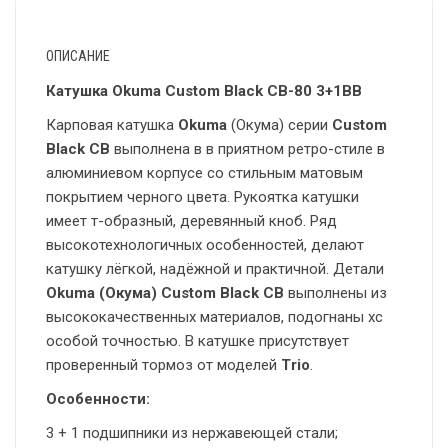
ОПИСАНИЕ
Катушка Okuma Custom Black CB-80 3+1BB
Карповая катушка
Okuma
(Окума) серии
Custom
Black CB
выполнена в в приятном ретро-стиле в
алюминиевом корпусе со стильным матовым
покрытием черного цвета. Рукоятка катушки
имеет т-образный, деревянный кноб. Ряд
высокотехнологичных особенностей, делают
катушку лёгкой, надёжной и практичной. Детали
Okuma (Окума) Custom Black CB
выполнены из
высококачественных материалов, подогнаны хс
особой точностью. В катушке присутствует
проверенный тормоз от моделей
Trio
.
Особенности:
3 + 1 подшипники из нержавеющей стали;