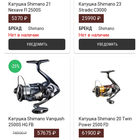
Катушка Shimano 21
Катушка Shimano 23
Nexave FI 2500S
Stradic C3000
5370
₽
25990
₽
Shimano
Shimano
БРЕНД
БРЕНД
Нет в наличии
Нет в наличии
УВЕДОМИТЬ
УВЕДОМИТЬ
-25%
Катушка Shimano Vanquish
Катушка Shimano 20 Twin
2500S HG FB
Power 2500 FD
57675
₽
61900
₽
76900
₽