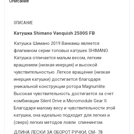
Описание
ОПИСАНИЕ
Катушка Shimano Vanquish 2500S FB
Катушка Шимано 2019 Ванквиш является
флагманом серии топовых катушек SHIMANO.
Катушка отличается малым весом, легким
вращением (низкая инерция) и высокой
чувствительностью. Легкое вращение (низкая
инерция катушки) достигается благодаря
уникальной конструкции ротора Magnumlite.
Высокая чувствительность достигается за счет
комбинации Silent Drive и Micromodule Gear II.
Благодаря малому весу и чувствительности этой
катушки, она идеально подходит для легких и
(сверх) легких методов ловли спиннингом.
ДЛИНА ЛЕСКИ ЗА ОБОРОТ РУЧКИ, СМ- 78