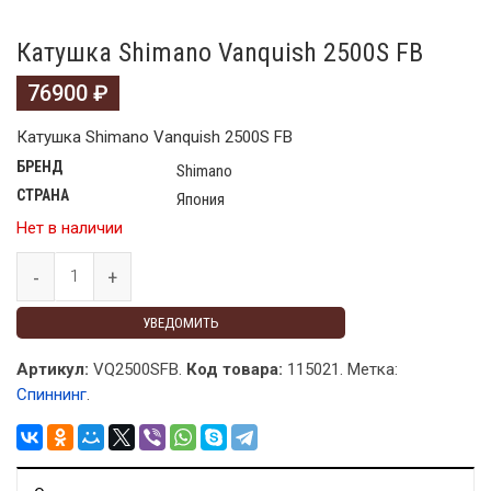
Катушка Shimano Vanquish 2500S FB
76900
₽
Катушка Shimano Vanquish 2500S FB
БРЕНД
Shimano
СТРАНА
Япония
Нет в наличии
УВЕДОМИТЬ
Артикул:
VQ2500SFB.
Код товара:
115021
.
Метка:
Спиннинг
.