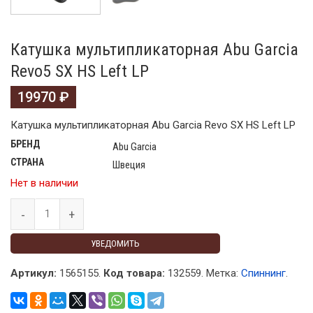
Катушка мультипликаторная Abu Garcia
Revo5 SX HS Left LP
19970
₽
Катушка мультипликаторная Abu Garcia Revo SX HS Left LP
БРЕНД
Abu Garcia
СТРАНА
Швеция
Нет в наличии
УВЕДОМИТЬ
Артикул:
1565155.
Код товара:
132559
.
Метка:
Спиннинг
.