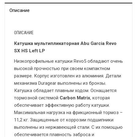
Описание
ОПИСАНИЕ
Катушка мультипликаторная Abu Garcia Revo
SX HS Left LP
Низкопрофильные катушки Revo5 обладают очень
высокой прочностью при своем компактном
размере. Корпус изготовлен из алюминия. Детали
механизма Duragear выполнены из бронзы.
Катушка обладает плавным ходом. Оснащается
тормозной системой
Carbon Matrix
, которая
обеспечивает эффективную работу катушки.
Максимальная нагрузка на фрикционный тормоз –
11,2 кг. Защищенные от коррозии подшипники
выполнены из нержавеющей стали. С их помощью
обеспечивается плавность заброса и