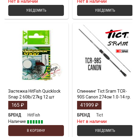
Нет в наличии
Нет в наличии
УВЕДОМИТЬ
УВЕДОМИТЬ
Застежка HitFish Quicklock
Спиннинг Tict Sram TCR-
Snap 2 60lb/27kg 12 шт
90S Canon 274см 1.0-14 гр.
165
₽
41999
₽
HitFish
Tict
БРЕНД
БРЕНД
Наличие
Нет в наличии
В КОРЗИНУ
УВЕДОМИТЬ