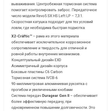
вываживания. Центробежная тормозная система
помогает контролировать заброс. Передаточное
число модели Revo5 SX HS Left LP – 7,3:1.
Скоростная катушка подходит для тех условий
ловли, где необходима быстрая подмотка.
X2-Cräftic™
– рама из этого материала
обеспечивает исключительное коррозионное
сопротивление и твердость для отличной и
ровной работы внутренних механизмов.
Концептуальный дизайн EXD
Асимметричный дизайн корпуса
Боковые пластины C6 Carbon
Тормозная система IVCB-6
90-миллиметровая алюминиевая рукоятка с
прогибом и увеличенными кнобами
Система передач
Duragear Gen II
– обеспечивает
более эффективную передачу, при
одновременном повышении долговечности. Это