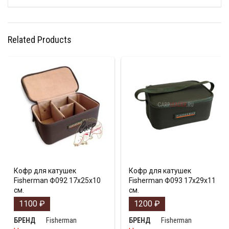
Related Products
Кофр для катушек
Кофр для катушек
Fisherman Ф092 17х25х10
Fisherman Ф093 17х29х11
см.
см.
1100
₽
1200
₽
Fisherman
Fisherman
БРЕНД
БРЕНД