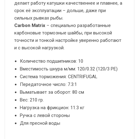
делает работу катушки качественнее и плавнее, а
срок её эксплуатации – дольше, даже при
сильных рывках рыбы.
Carbon Matrix
– с
пециально разработанные
карбоновые тормозные шайбы, при высокой
точности и тонкой настройке уверенно работают
и с высокой нагрузкой.
Количество подшипников: 10
Вместимость шнура м/мм: 120/0.32 (120/3 PE)
Система торможения: CENTRIFUGAL
Передаточное число: 7.3:1
Выматывает за оборот: 80 см
Вес: 210 гр.
Нагрузка на фрикцион: 11.3 кг
Ручка с левой стороны
Для пресной воды