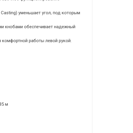
Casting) уменьшает угол, под которым
ыми кнобами обеспечивает надежный
я комфортной работы левой рукой.
85 м