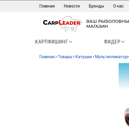
Главная
Новости
Бренды
О нас
КАРПФИШИНГ
ФИДЕР
Главная
Товары
Катушки
Мультипликатор