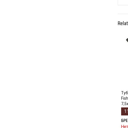
Rela
Туб
Fis
7,5
1
БР
Нет