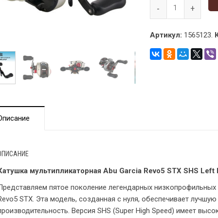
Артикул:
1565123.
Описание
ОПИСАНИЕ
Катушка мультипликаторная Abu Garcia Revo5 STX SHS Left 
Представляем пятое поколение легендарных низкопрофильных к
Revo5 STX. Эта модель, созданная с нуля, обеспечивает лучшую
производительность. Версия SHS (Super High Speed) имеет высок