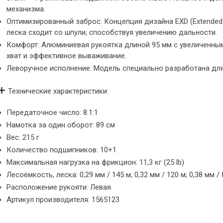
механизма.
Оптимизированный заброс: Концепция дизайна EXD (Extended 
леска сходит со шпули, способствуя увеличению дальности.
Комфорт: Алюминиевая рукоятка длиной 95 мм с увеличенн
хват и эффективное вываживание.
Леворучное исполнение: Модель специально разработана дл
Технические характеристики:
Передаточное число: 8.1:1
Намотка за один оборот: 89 см
Вес: 215 г
Количество подшипников: 10+1
Максимальная нагрузка на фрикцион: 11,3 кг (25 lb)
Лесоёмкость, леска: 0,29 мм / 145 м; 0,32 мм / 120 м; 0,38 мм / 
Расположение рукояти: Левая
Артикул производителя: 1565123