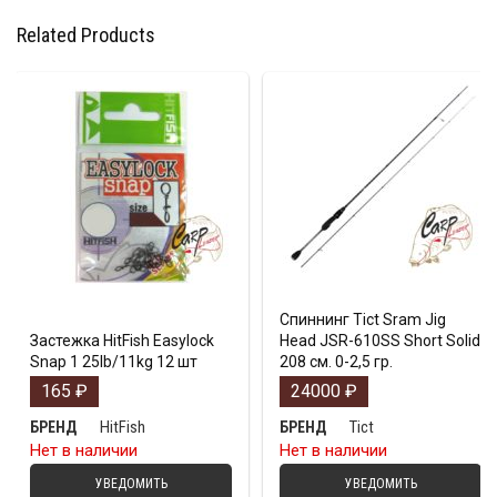
Related Products
Спиннинг Tict Sram Jig
Застежка HitFish Easylock
Head JSR-610SS Short Solid
Snap 1 25lb/11kg 12 шт
208 см. 0-2,5 гр.
165
₽
24000
₽
HitFish
Tict
БРЕНД
БРЕНД
Нет в наличии
Нет в наличии
УВЕДОМИТЬ
УВЕДОМИТЬ