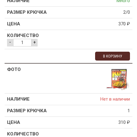
Много
2/0
370
₽
-
+
В КОРЗИНУ
Нет в наличии
1
310
₽