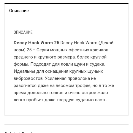
Описание
ОПИСАНИЕ
Decoy Hook Worm 25
Decoy Hook Worm (Декой
ворм) 25 – Серия мощных офсетных крючков
среднего и крупного размера, более круглой
формы. Подходят для ловли щуки и судака.
Идеальны для оснащения крупных щучьих
виброхвостов. Усиленная проволока не
разогнется даже на весомом трофее, но в то же
время довольно тонкое и очень острое жало
легко пробьет даже твердую судачью пасть.