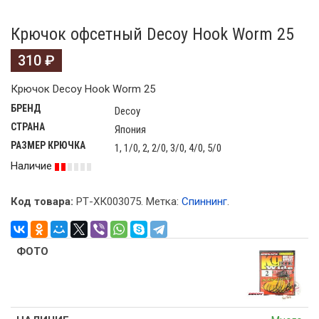
Крючок офсетный Decoy Hook Worm 25
310
₽
Крючок Decoy Hook Worm 25
БРЕНД
Decoy
СТРАНА
Япония
РАЗМЕР КРЮЧКА
1, 1/0, 2, 2/0, 3/0, 4/0, 5/0
Наличие
Код товара:
РТ-ХК003075
.
Метка:
Спиннинг
.