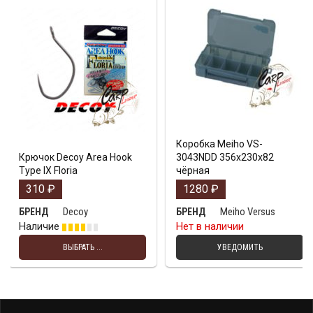
Коробка Meiho VS-
Крючок Decoy Area Hook
3043NDD 356х230х82
Type IX Floria
чёрная
310
₽
1280
₽
Decoy
Meiho Versus
БРЕНД
БРЕНД
Наличие
Нет в наличии
ВЫБРАТЬ ...
УВЕДОМИТЬ