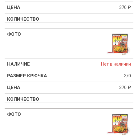
370
₽
Нет в наличии
3/0
370
₽