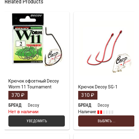
Related Products
Крючок офсетный Decoy
Worm 11 Tournament
Крючок Decoy SG-1
370
₽
310
₽
Decoy
Decoy
БРЕНД
БРЕНД
Нет в наличии
Наличие
УВЕДОМИТЬ
ВЫБРАТЬ ...