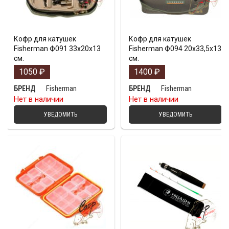
Кофр для катушек
Кофр для катушек
Fisherman Ф091 33х20х13
Fisherman Ф094 20х33,5х13
см.
см.
1050
₽
1400
₽
Fisherman
Fisherman
БРЕНД
БРЕНД
Нет в наличии
Нет в наличии
УВЕДОМИТЬ
УВЕДОМИТЬ