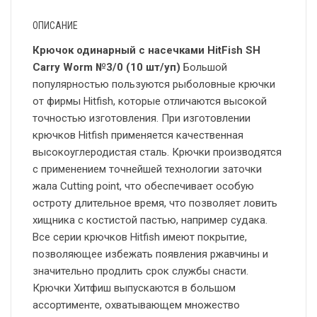
ОПИСАНИЕ
Крючок одинарный с насечками HitFish SH
Carry Worm №3/0 (10 шт/уп)
Большой
популярностью пользуются рыболовные крючки
от фирмы Hitfish, которые отличаются высокой
точностью изготовления. При изготовлении
крючков Hitfish применяется качественная
высокоуглеродистая сталь. Крючки производятся
с применением точнейшей технологии заточки
жала Cutting point, что обеспечивает особую
остроту длительное время, что позволяет ловить
хищника с костистой пастью, например судака.
Все серии крючков Hitfish имеют покрытие,
позволяющее избежать появления ржавчины и
значительно продлить срок службы снасти.
Крючки Хитфиш выпускаются в большом
ассортименте, охватывающем множество