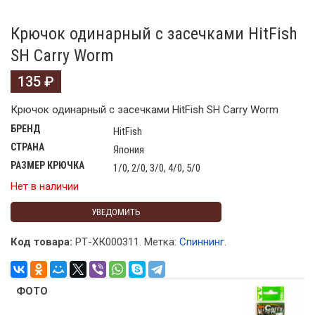
Крючок одинарный с засечками HitFish
SH Carry Worm
135
₽
Крючок одинарный с засечками HitFish SH Carry Worm
БРЕНД
HitFish
СТРАНА
Япония
РАЗМЕР КРЮЧКА
1/0, 2/0, 3/0, 4/0, 5/0
Нет в наличии
УВЕДОМИТЬ
Код товара:
РТ-ХК000311
.
Метка:
Спиннинг
.