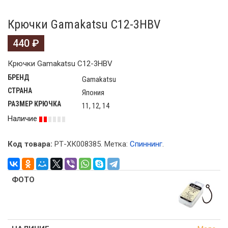
Крючки Gamakatsu C12-3HBV
440
₽
Крючки Gamakatsu C12-3HBV
БРЕНД
Gamakatsu
СТРАНА
Япония
РАЗМЕР КРЮЧКА
11, 12, 14
Наличие
Код товара:
РТ-ХК008385
.
Метка:
Спиннинг
.