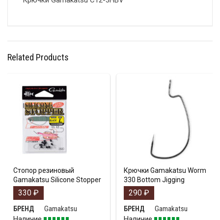
Крючки Gamakatsu C12-3HBV
Related Products
Стопор резиновый
Крючки Gamakatsu Worm
Gamakatsu Silicone Stopper
330 Bottom Jigging
330
₽
290
₽
Gamakatsu
Gamakatsu
БРЕНД
БРЕНД
Наличие
Наличие