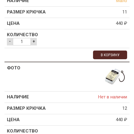
Мало
11
440
₽
-
+
В КОРЗИНУ
Нет в наличии
12
440
₽