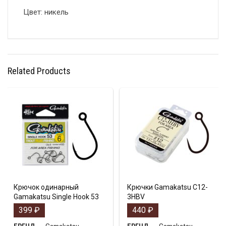
Цвет: никель
Related Products
Крючок одинарный
Крючки Gamakatsu C12-
Gamakatsu Single Hook 53
3HBV
399
₽
440
₽