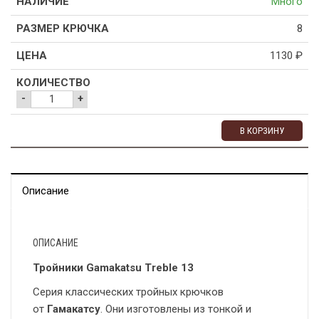
Много
8
1130
₽
-
+
В КОРЗИНУ
Описание
ОПИСАНИЕ
Тройники Gamakatsu Treble 13
Серия классических тройных крючков
от
Гамакатсу
. Они изготовлены из тонкой и