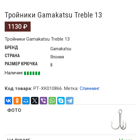
Тройники Gamakatsu Treble 13
1130
₽
Тройники Gamakatsu Treble 13
БРЕНД
Gamakatsu
СТРАНА
Япония
РАЗМЕР КРЮЧКА
8
Наличие
Код товара:
РТ-ХК010866
.
Метка:
Спиннинг
.