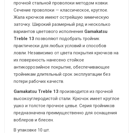
прочной стальной проволоки методом ковки.
Сечение проволоки — классическое, круглое.
Жала крючков имеют острейшую химическую
заточку. Широкий размерный ряд и несколько
вариантов цветового исполнения
Gamakatsu
Treble 13
позволяют подобрать тройник
практически для любых условий и способов
ловли. Независимо от цвета покрытия крючков на
их поверхность нанесено стойкое
антикоррозийное покрытие, обеспечивающее
тройникам длительный срок эксплуатации без
потери рабочих качеств.
Gamakatsu Treble 13
производится из прочной
высокоуглеродистой стали. Крючок имеет круглое
ушко и толстое прочное цевье. Серия тройников
предназначена преимущественно для оснащения
воблеров и блесен.
В упаковке 10 шт.