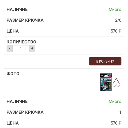
Много
2/0
570
₽
-
+
В КОРЗИНУ
Много
1
570
₽