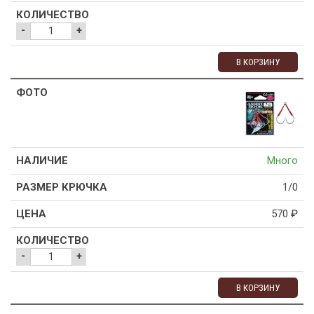
-
+
В КОРЗИНУ
Много
1/0
570
₽
-
+
В КОРЗИНУ