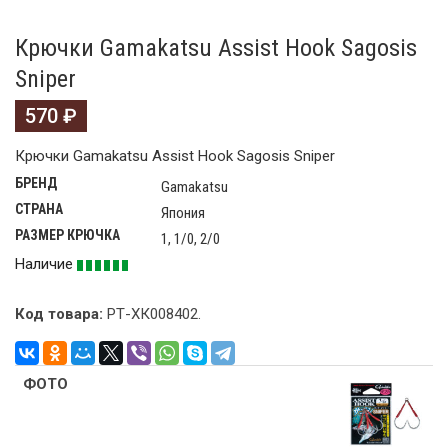
Крючки Gamakatsu Assist Hook Sagosis
Sniper
570
₽
Крючки Gamakatsu Assist Hook Sagosis Sniper
БРЕНД
Gamakatsu
СТРАНА
Япония
РАЗМЕР КРЮЧКА
1, 1/0, 2/0
Наличие
Код товара:
РТ-ХК008402
.