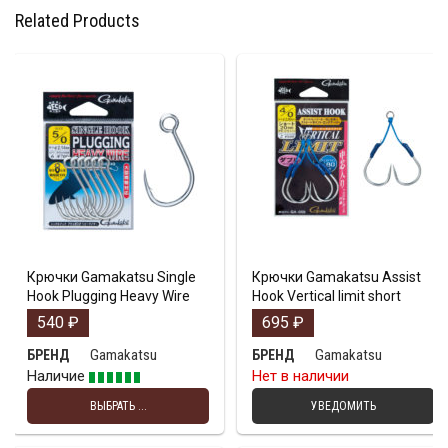
Related Products
Крючки Gamakatsu Single
Крючки Gamakatsu Assist
Hook Plugging Heavy Wire
Hook Vertical limit short
540
₽
695
₽
Gamakatsu
Gamakatsu
БРЕНД
БРЕНД
Наличие
Нет в наличии
ВЫБРАТЬ ...
УВЕДОМИТЬ