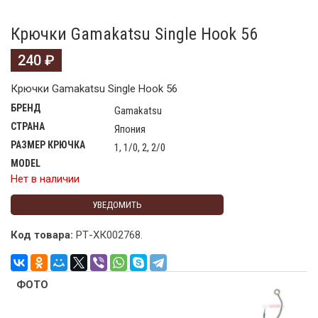
Крючки Gamakatsu Single Hook 56
240
₽
Крючки Gamakatsu Single Hook 56
БРЕНД
Gamakatsu
СТРАНА
Япония
РАЗМЕР КРЮЧКА
1, 1/0, 2, 2/0
MODEL
Нет в наличии
УВЕДОМИТЬ
Код товара:
РТ-ХК002768
.