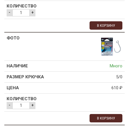
-
+
В КОРЗИНУ
Много
5/0
610
₽
-
+
В КОРЗИНУ