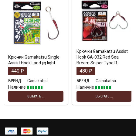
Крючки Gamakatsu Assist
Крючки Gamakatsu Single
Hook GA-032 Red Sea
Assist Hook Land jig light
Bream Sniper Type R
440
₽
480
₽
Gamakatsu
Gamakatsu
БРЕНД
БРЕНД
Наличие
Наличие
ВЫБРАТЬ ...
ВЫБРАТЬ ...