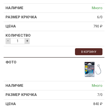
Много
6/0
790
₽
-
+
В КОРЗИНУ
Много
7/0
840
₽