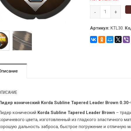
Артикул:
KTL30.
Ко
Описание
ОПИСАНИЕ
Лидер конический Korda Subline Tapered Leader Brown 0.30
Лидер конический
Korda Subline Tapered Leader Brown
– трад
коричневого цвета, изготовленный из гладкого эластичного ма
хорошую дальность заброса, быстрое погружение и отличную м