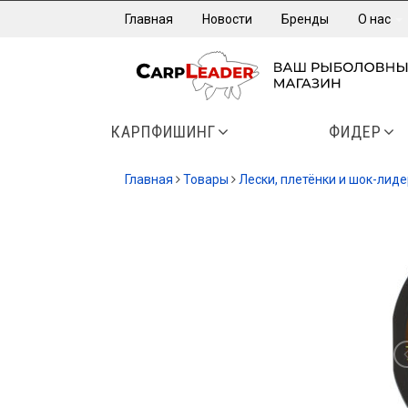
Главная
Новости
Бренды
О нас
КАРПФИШИНГ
ФИДЕР
Главная
Товары
Лески, плетёнки и шок-лид