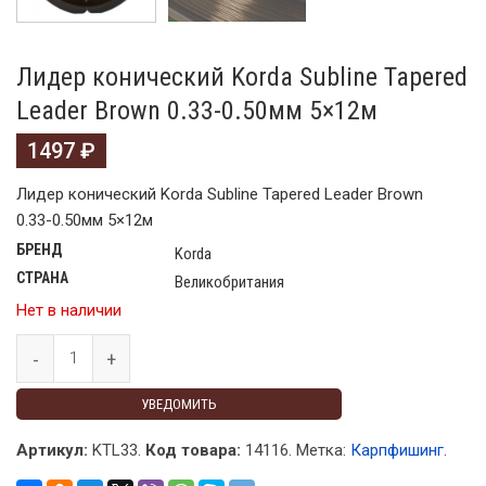
Лидер конический Korda Subline Tapered
Leader Brown 0.33-0.50мм 5×12м
1497
₽
Лидер конический Korda Subline Tapered Leader Brown
0.33-0.50мм 5×12м
БРЕНД
Korda
СТРАНА
Великобритания
Нет в наличии
УВЕДОМИТЬ
Артикул:
KTL33.
Код товара:
14116
.
Метка:
Карпфишинг
.