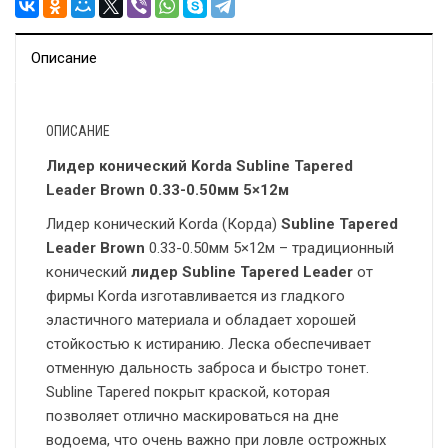
Описание
ОПИСАНИЕ
Лидер конический Korda Subline Tapered
Leader Brown 0.33-0.50мм 5×12м
Лидер конический Korda (Корда)
Subline Tapered
Leader Brown
0.33-0.50мм 5×12м – традиционный
конический
лидер
Subline
Tapered
Leader
от
фирмы Korda изготавливается из гладкого
эластичного материала и обладает хорошей
стойкостью к истиранию. Леска обеспечивает
отменную дальность заброса и быстро тонет.
Subline Tapered покрыт краской, которая
позволяет отлично маскироваться на дне
водоема, что очень важно при ловле острожных