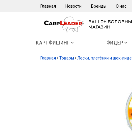
Главная
Новости
Бренды
О нас
КАРПФИШИНГ
ФИДЕР
Главная
Товары
Лески, плетёнки и шок-лид