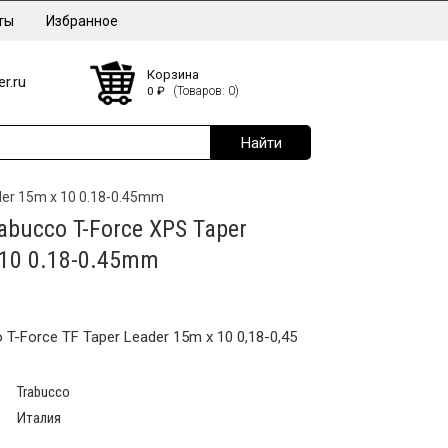
ты
Избранное
Корзина
r.ru
0
₽
(Товаров: 0)
der 15m x 10 0.18-0.45mm
bucco T-Force XPS Taper
 10 0.18-0.45mm
T-Force TF Taper Leader 15m x 10 0,18-0,45
Trabucco
Италия