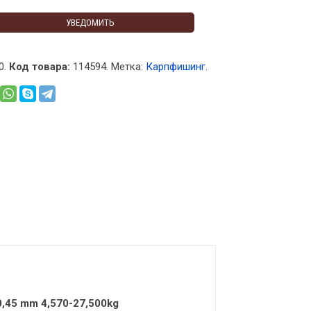
УВЕДОМИТЬ
0.
Код товара:
114594
.
Метка:
Карпфишинг
.
0,45 mm 4,570-27,500kg