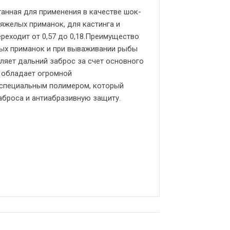
анная для применения в качестве шок-
тяжелых приманок, для кастинга и
реходит от 0,57 до 0,18.Преимущество
ых приманок и при вываживании рыбы
оляет дальний заброс за счет основного
, обладает огромной
 специальным полимером, который
аброса и антиабразивную защиту.