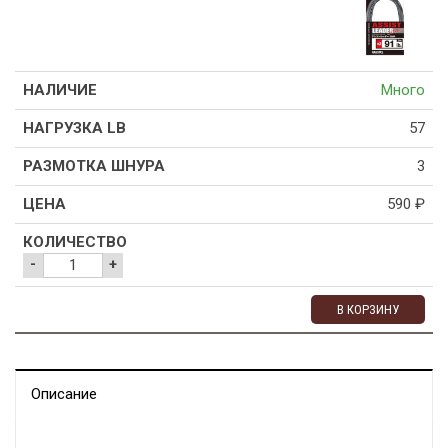
Много
57
3
590
₽
-
+
В КОРЗИНУ
Описание