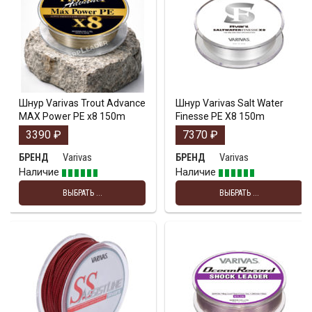
Шнур Varivas Trout Advance
Шнур Varivas Salt Water
MAX Power PE x8 150m
Finesse PE X8 150m
3390
₽
7370
₽
Varivas
Varivas
БРЕНД
БРЕНД
Наличие
Наличие
ВЫБРАТЬ ...
ВЫБРАТЬ ...