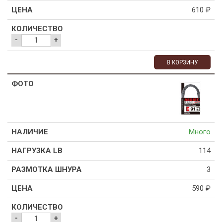
610
₽
-
+
В КОРЗИНУ
Много
114
3
590
₽
-
+