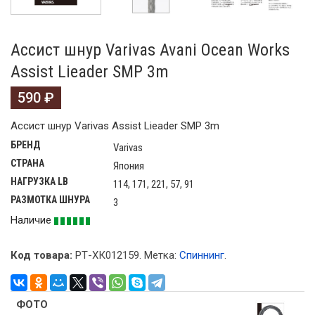
Ассист шнур Varivas Avani Ocean Works
Assist Lieader SMP 3m
590
₽
Ассист шнур Varivas Assist Lieader SMP 3m
БРЕНД
Varivas
СТРАНА
Япония
НАГРУЗКА LB
114, 171, 221, 57, 91
РАЗМОТКА ШНУРА
3
Наличие
Код товара:
РТ-ХК012159
.
Метка:
Спиннинг
.