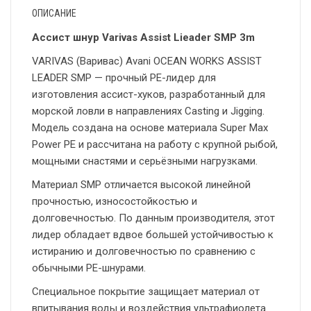
ОПИСАНИЕ
Ассист шнур Varivas Assist Lieader SMP 3m
VARIVAS (Варивас) Avani OCEAN WORKS ASSIST
LEADER SMP — прочный PE-лидер для
изготовления ассист-хуков, разработанный для
морской ловли в направлениях Casting и Jigging.
Модель создана на основе материала Super Max
Power PE и рассчитана на работу с крупной рыбой,
мощными снастями и серьёзными нагрузками.
Материал SMP отличается высокой линейной
прочностью, износостойкостью и
долговечностью. По данным производителя, этот
лидер обладает вдвое большей устойчивостью к
истиранию и долговечностью по сравнению с
обычными PE-шнурами.
Специальное покрытие защищает материал от
впитывания воды и воздействия ультрафиолета.