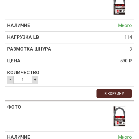
Много
114
3
590
₽
-
+
В КОРЗИНУ
Много