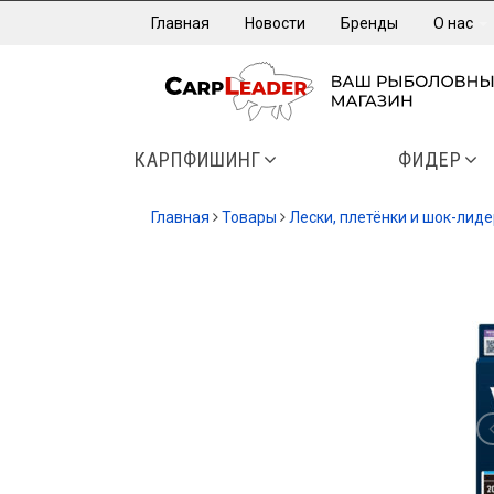
Главная
Новости
Бренды
О нас
КАРПФИШИНГ
ФИДЕР
Главная
Товары
Лески, плетёнки и шок-лид