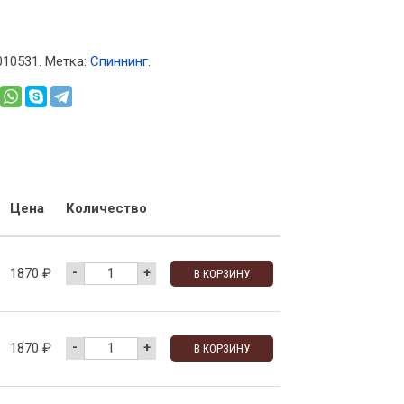
010531
.
Метка:
Спиннинг
.
Цена
Количество
-
+
1870
₽
В КОРЗИНУ
-
+
1870
₽
В КОРЗИНУ