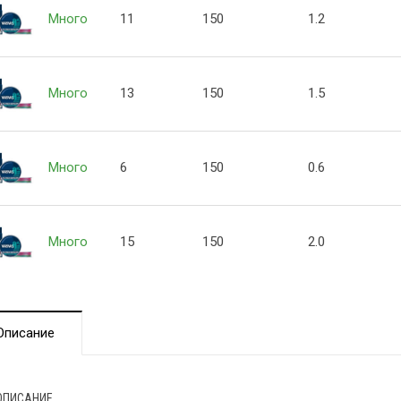
Много
11
150
1.2
Много
13
150
1.5
Много
6
150
0.6
Много
15
150
2.0
Описание
ОПИСАНИЕ