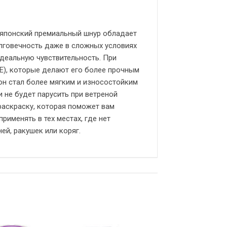
японский премиальный шнур обладает
лговечность даже в сложных условиях
деальную чувствительность. При
E), которые делают его более прочным
он стал более мягким и износостойким
 не будет парусить при ветреной
раскраску, которая поможет вам
рименять в тех местах, где нет
ей, ракушек или коряг.