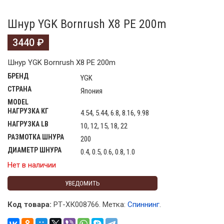
Шнур YGK Bornrush X8 PE 200m
3440
₽
Шнур YGK Bornrush X8 PE 200m
БРЕНД
YGK
СТРАНА
Япония
MODEL
НАГРУЗКА КГ
4.54, 5.44, 6.8, 8.16, 9.98
НАГРУЗКА LB
10, 12, 15, 18, 22
РАЗМОТКА ШНУРА
200
ДИАМЕТР ШНУРА
0.4, 0.5, 0.6, 0.8, 1.0
Нет в наличии
УВЕДОМИТЬ
Код товара:
РТ-ХК008766
.
Метка:
Спиннинг
.