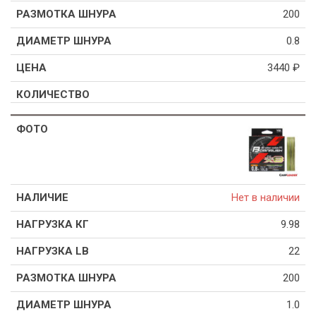
200
0.8
3440
₽
Нет в наличии
9.98
22
200
1.0