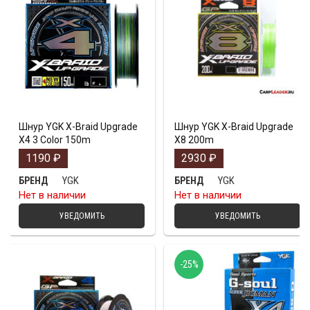
Шнур YGK X-Braid Upgrade
Шнур YGK X-Braid Upgrade
X4 3 Color 150m
X8 200m
1190
₽
2930
₽
YGK
YGK
БРЕНД
БРЕНД
Нет в наличии
Нет в наличии
УВЕДОМИТЬ
УВЕДОМИТЬ
-25%