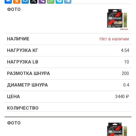
Нет в наличии
4.54
10
200
0.4
3440
₽