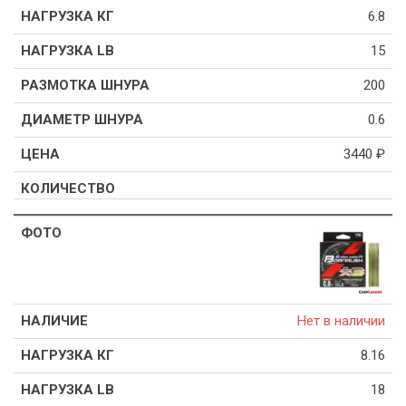
6.8
15
200
0.6
3440
₽
Нет в наличии
8.16
18