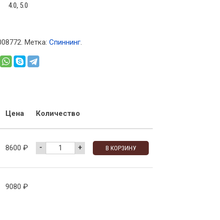
4.0, 5.0
008772
.
Метка:
Спиннинг
.
Цена
Количество
-
+
8600
₽
В КОРЗИНУ
9080
₽