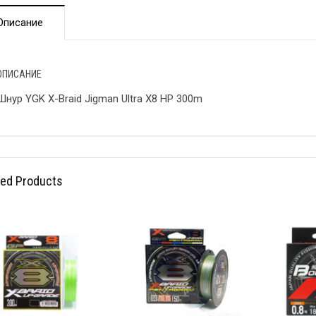
Описание
ОПИСАНИЕ
Шнур YGK X-Braid Jigman Ultra X8 HP 300m
ted Products