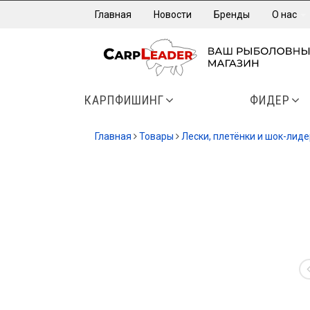
Главная
Новости
Бренды
О нас
КАРПФИШИНГ
ФИДЕР
Главная
Товары
Лески, плетёнки и шок-лид