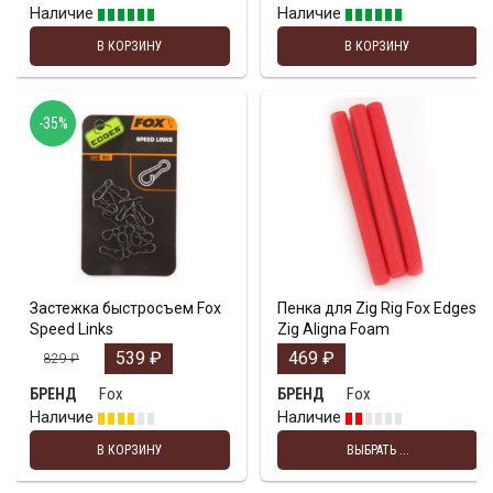
Наличие
Наличие
В КОРЗИНУ
В КОРЗИНУ
-35%
Застежка быстросъем Fox
Пенка для Zig Rig Fox Edges
Speed Links
Zig Aligna Foam
539
₽
469
₽
829
₽
Fox
Fox
БРЕНД
БРЕНД
Наличие
Наличие
В КОРЗИНУ
ВЫБРАТЬ ...