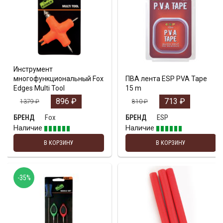
Инструмент
многофункциональный Fox
ПВА лента ESP PVA Tape
Edges Multi Tool
15 m
896
₽
713
₽
1379
₽
810
₽
Fox
ESP
БРЕНД
БРЕНД
Наличие
Наличие
В КОРЗИНУ
В КОРЗИНУ
-35%