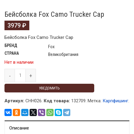
Бейсболка Fox Camo Trucker Cap
3979
₽
Бейсболка Fox Camo Trucker Cap
БРЕНД
Fox
СТРАНА
Великобритания
Нет в наличии
УВЕДОМИТЬ
Артикул:
CHH026.
Код товара:
132709
.
Метка:
Карпфишинг
.
Описание