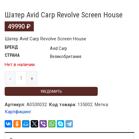
Шатер Avid Carp Revolve Screen House
49990
₽
Шатер Avid Carp Revolve Screen House
БРЕНД
Avid Carp
СТРАНА
Великобритания
Нет в наличии
УВЕДОМИТЬ
Артикул:
A0530032.
Код товара:
135002
.
Метка:
Карпфишинг
.