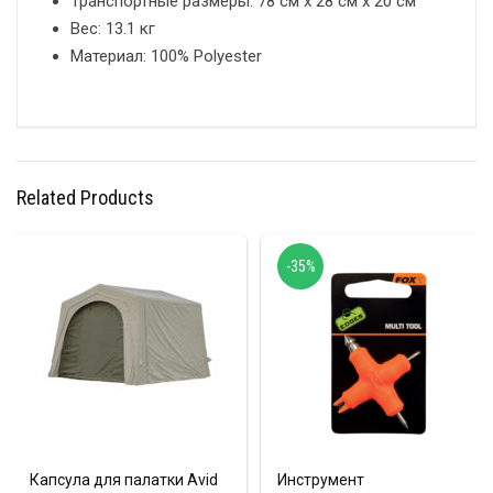
Транспортные размеры: 78 см x 28 см x 20 см
Вес: 13.1 кг
Материал: 100% Polyester
Related Products
-35%
Капсула для палатки Avid
Инструмент