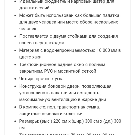
Идеальный бюджетный карповый шатер для
долгих сессий
Может быть использован как большая палатка
для двух человек или место сбора нескольких
человек
Поставляется с двумя стойками для создания
навеса перед входом
Материал с водонепроницаемостью 10 000 мм в
цвете хаки
Трехпозиционное заднее окно с полным
закрытием, PVC и москитной сеткой
Четыре прочных угла
Конструкция боковой двери, позволяющая
устанавливать палатки или создавать
максимальную вентиляцию в жаркие дни
В комплекте: пол, транспортная сумка,
защитные веревки и колышки
Размеры: (выс.) 220 см x (шир.) 300 см x (дл.) 300
см