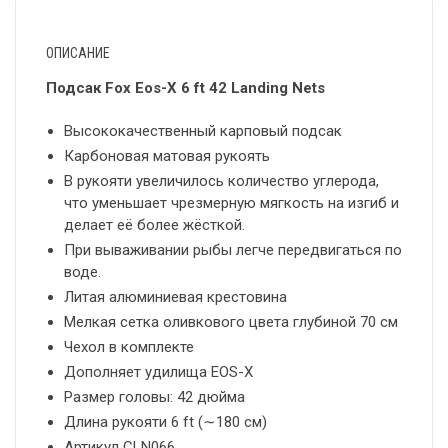
ОПИСАНИЕ
Подсак Fox Eos-X 6 ft 42 Landing Nets
Высококачественный карповый подсак
Карбоновая матовая рукоять
В рукояти увеличилось количество углерода,
что уменьшает чрезмерную мягкость на изгиб и
делает её более жёсткой.
При вываживании рыбы легче передвигаться по
воде.
Литая алюминиевая крестовина
Мелкая сетка оливкового цвета глубиной 70 см
Чехол в комплекте
Дополняет удилища EOS-X
Размер головы: 42 дюйма
Длина рукояти 6 ft (∼180 см)
Артикул CLN066