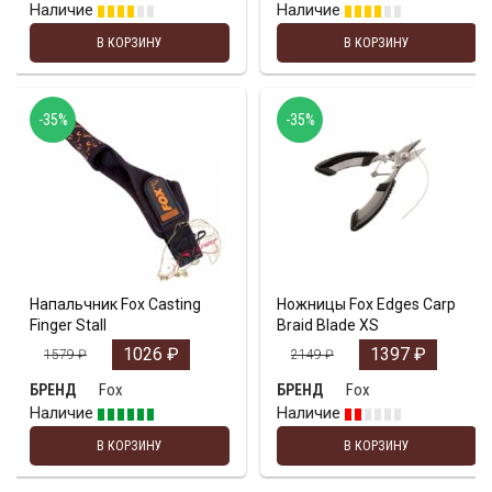
Наличие
Наличие
В КОРЗИНУ
В КОРЗИНУ
-35%
-35%
Напальчник Fox Casting
Ножницы Fox Edges Carp
Finger Stall
Braid Blade XS
1026
₽
1397
₽
1579
₽
2149
₽
Fox
Fox
БРЕНД
БРЕНД
Наличие
Наличие
В КОРЗИНУ
В КОРЗИНУ