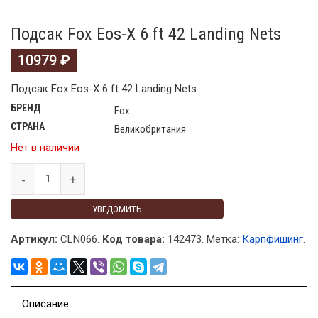
Подсак Fox Eos-X 6 ft 42 Landing Nets
10979
₽
Подсак Fox Eos-X 6 ft 42 Landing Nets
БРЕНД
Fox
СТРАНА
Великобритания
Нет в наличии
УВЕДОМИТЬ
Артикул:
CLN066.
Код товара:
142473
.
Метка:
Карпфишинг
.
Описание