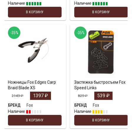
Наличие
Наличие
В КОРЗИНУ
В КОРЗИНУ
-35%
-35%
Ножницы Fox Edges Carp
Застежка быстросъем Fox
Braid Blade XS
Speed Links
1397
₽
539
₽
2149
₽
829
₽
Fox
Fox
БРЕНД
БРЕНД
Наличие
Наличие
В КОРЗИНУ
В КОРЗИНУ