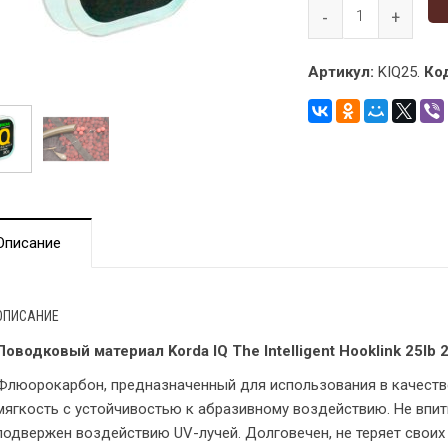
Артикул:
KIQ25.
Код
Описание
ОПИСАНИЕ
Поводковый материал Korda IQ The Intelligent Hooklink 25lb 
Флюорокарбон, предназначенный для использования в качеств
мягкость с устойчивостью к абразивному воздействию. Не впиты
подвержен воздействию UV-лучей. Долговечен, не теряет своих 