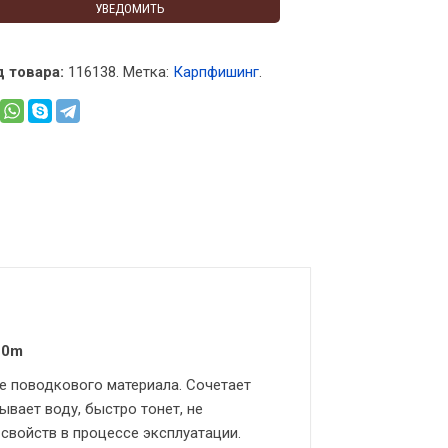
УВЕДОМИТЬ
 товара:
116138
.
Метка:
Карпфишинг
.
20m
е поводкового материала. Сочетает
вает воду, быстро тонет, не
свойств в процессе эксплуатации.