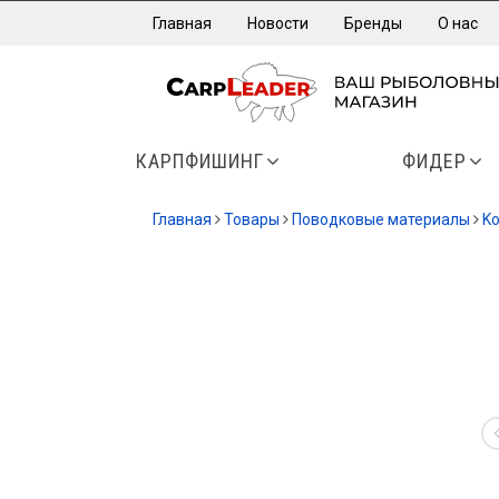
Главная
Новости
Бренды
О нас
КАРПФИШИНГ
ФИДЕР
Главная
Товары
Поводковые материалы
Ko