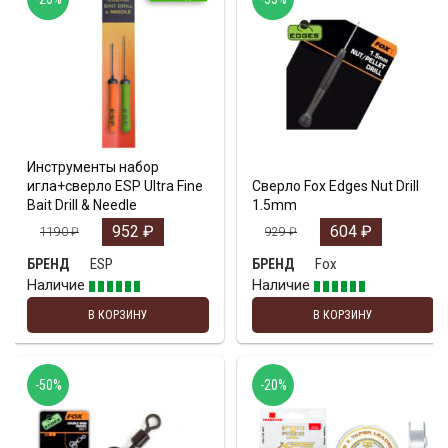
Инструменты набор
игла+сверло ESP Ultra Fine
Сверло Fox Edges Nut Drill
Bait Drill & Needle
1.5mm
952
₽
604
₽
1190
₽
929
₽
ESP
Fox
БРЕНД
БРЕНД
Наличие
Наличие
В КОРЗИНУ
В КОРЗИНУ
-50%
-20%