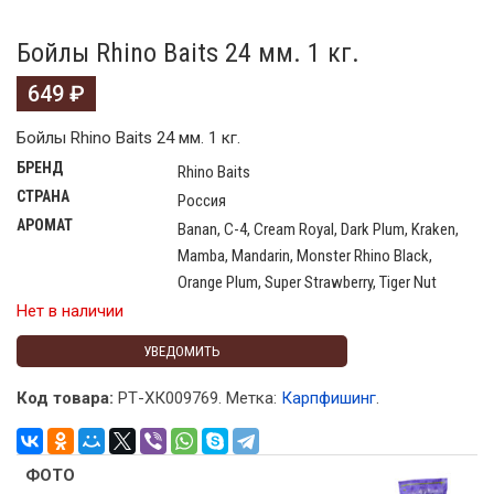
Бойлы Rhino Baits 24 мм. 1 кг.
649
₽
Бойлы Rhino Baits 24 мм. 1 кг.
БРЕНД
Rhino Baits
СТРАНА
Россия
АРОМАТ
Banan, C-4, Cream Royal, Dark Plum, Kraken,
Mamba, Mandarin, Monster Rhino Black,
Orange Plum, Super Strawberry, Tiger Nut
Нет в наличии
УВЕДОМИТЬ
Код товара:
РТ-ХК009769
.
Метка:
Карпфишинг
.