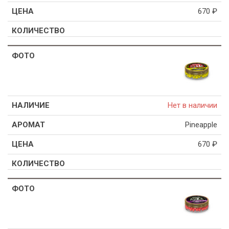
670
₽
Нет в наличии
Pineapple
670
₽