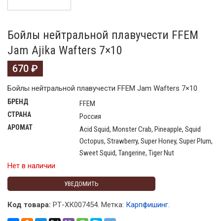
Бойлы нейтральной плавучести FFEM
Jam Ajika Wafters 7×10
670
₽
Бойлы нейтральной плавучести FFEM Jam Wafters 7×10
БРЕНД
FFEM
СТРАНА
Россия
АРОМАТ
Acid Squid, Monster Crab, Pineapple, Squid
Octopus, Strawberry, Super Honey, Super Plum,
Sweet Squid, Tangerine, Tiger Nut
Нет в наличии
УВЕДОМИТЬ
Код товара:
РТ-ХК007454
.
Метка:
Карпфишинг
.