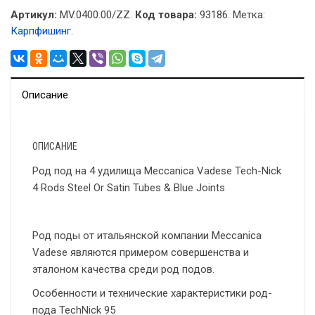
Артикул:
MV.0400.00/ZZ.
Код товара:
93186
.
Метка:
Карпфишинг
.
Описание
ОПИСАНИЕ
Род под на 4 удилища Meccanica Vadese Tech-Nick
4 Rods Steel Or Satin Tubes & Blue Joints
Род поды от итальянской компании Meccanica
Vadese являются примером совершенства и
эталоном качества среди род подов.
Особенности и технические характеристики род-
пода TechNick 95