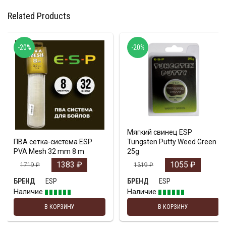
Related Products
-20%
-20%
Мягкий свинец ESP
ПВА сетка-система ESP
Tungsten Putty Weed Green
PVA Mesh 32 mm 8 m
25g
1383
₽
1055
₽
1719
₽
1319
₽
ESP
ESP
БРЕНД
БРЕНД
Наличие
Наличие
В КОРЗИНУ
В КОРЗИНУ