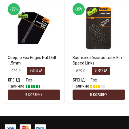
-35%
-35%
Сверло Fox Edges Nut Drill
Застежка быстросъем Fox
1.5mm
Speed Links
604
₽
539
₽
929
₽
829
₽
Fox
Fox
БРЕНД
БРЕНД
Наличие
Наличие
В КОРЗИНУ
В КОРЗИНУ