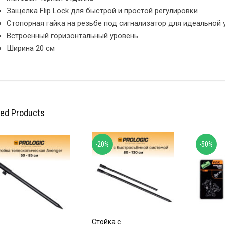
Защелка Flip Lock для быстрой и простой регулировки
Стопорная гайка на резьбе под сигнализатор для идеальной 
Встроенный горизонтальный уровень
Ширина 20 см
ted Products
-20%
-50%
Стойка с