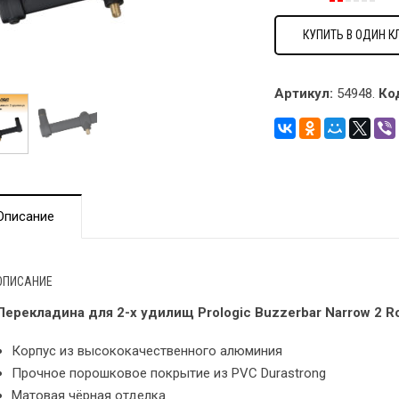
КУПИТЬ В ОДИН К
Артикул:
54948.
Ко
Описание
ОПИСАНИЕ
Перекладина для 2-х удилищ Prologic Buzzerbar Narrow 2 Ro
Корпус из высококачественного алюминия
Прочное порошковое покрытие из PVC Durastrong
Матовая чёрная отделка