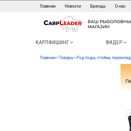
Главная
Новости
Бренды
О нас
КАРПФИШИНГ
ФИДЕР
Главная
Товары
Род поды, стойки, перекла