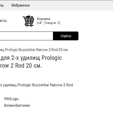
ты
Избранное
Корзина
r.ru
0
₽
(Товаров: 0)
щ Prologic Buzzerbar Narrow 2 Rod 20 см.
для 2-х удилищ Prologic
row 2 Rod 20 см.
х удилищ Prologic Buzzerbar Narrow 2 Rod
PROLogic
Великобритания