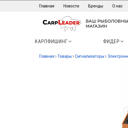
Главная
Новости
Бренды
О нас
КАРПФИШИНГ
ФИДЕР
Главная
Товары
Сигнализаторы
Электрон
-12