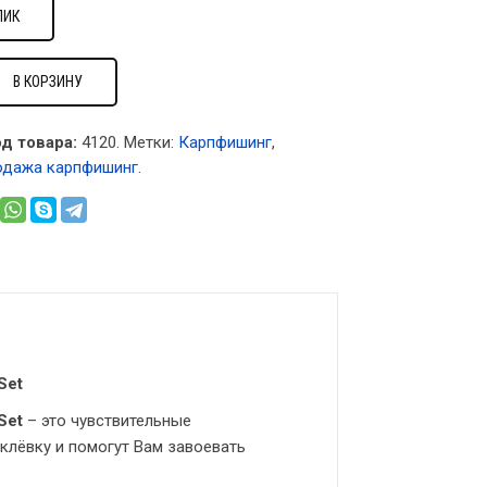
ЛИК
В КОРЗИНУ
д товара:
4120
.
Метки:
Карпфишинг
,
одажа карпфишинг
.
Set
Set
– это чувствительные
клёвку и помогут Вам завоевать