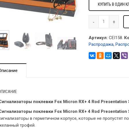
КУПИТЬ В ОДИН К
Артикул:
CEI158.
Ко
Распродажа
,
Распр
Описание
ОПИСАНИЕ
Сигнализаторы поклевки Fox Micron RX+ 4 Rod Presentation 
Сигнализаторы поклевки Fox Micron RX+ 4 Rod Presentation 
сигнализаторы в герметичном корпусе, которые не пропустят по
желанный трофей.