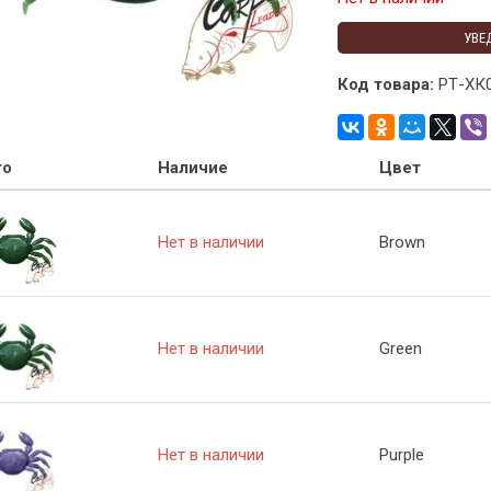
УВЕ
Код товара:
РТ-ХК
то
Наличие
Цвет
Нет в наличии
Brown
Нет в наличии
Green
Нет в наличии
Purple