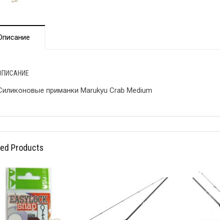
Описание
ОПИСАНИЕ
Силиконовые приманки Marukyu Crab Medium
ted Products