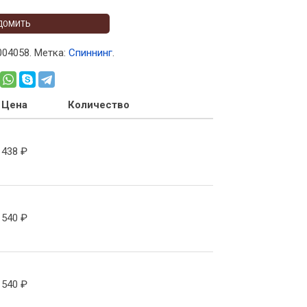
ДОМИТЬ
004058
.
Метка:
Спиннинг
.
Цена
Количество
438
₽
540
₽
540
₽