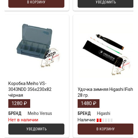
В КОРЗИНУ
УВЕДОМИТЬ
Коробка Meiho VS-
3043NDD 356х230х82
Удочка зимняя Higashi IFish
чёрная
28 гр.
1280
₽
1480
₽
Meiho Versus
Higashi
БРЕНД
БРЕНД
Нет в наличии
Наличие
УВЕДОМИТЬ
В КОРЗИНУ