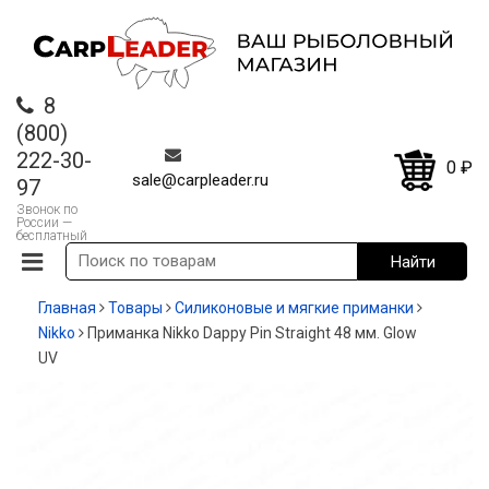
8
(800)
222-30-
0
₽
sale@carpleader.ru
97
Звонок по
России —
бесплатный
Главная
Товары
Силиконовые и мягкие приманки
Nikko
Приманка Nikko Dappy Pin Straight 48 мм. Glow
UV