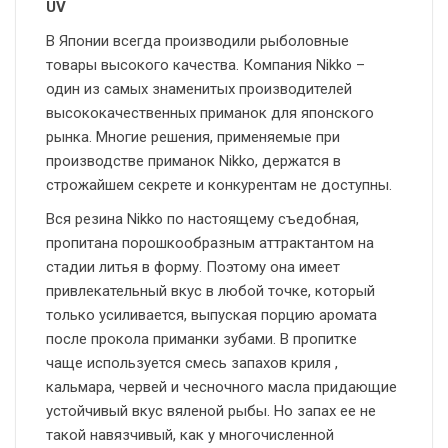
UV
В Японии всегда производили рыболовные
товары высокого качества. Компания Nikko –
один из самых знаменитых производителей
высококачественных приманок для японского
рынка. Многие решения, применяемые при
производстве приманок Nikko, держатся в
строжайшем секрете и конкурентам не доступны.
Вся резина
Nikko
по настоящему съедобная,
пропитана порошкообразным аттрактантом на
стадии литья в форму. Поэтому она имеет
привлекательный вкус в любой точке, который
только усиливается, выпуская порцию аромата
после прокола приманки зубами. В пропитке
чаще используется смесь запахов криля ,
кальмара, червей и чесночного масла придающие
устойчивый вкус вяленой рыбы. Но запах ее не
такой навязчивый, как у многочисленной