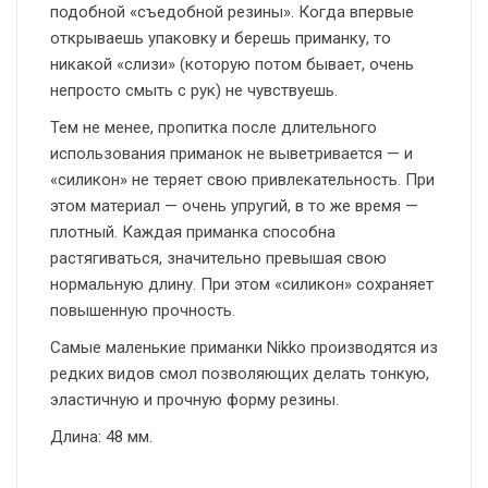
подобной «съедобной резины». Когда впервые
открываешь упаковку и берешь приманку, то
никакой «слизи» (которую потом бывает, очень
непросто смыть с рук) не чувствуешь.
Тем не менее, пропитка после длительного
использования приманок не выветривается — и
«силикон» не теряет свою привлекательность. При
этом материал — очень упругий, в то же время —
плотный. Каждая приманка способна
растягиваться, значительно превышая свою
нормальную длину. При этом «силикон» сохраняет
повышенную прочность.
Самые маленькие приманки Nikko производятся из
редких видов смол позволяющих делать тонкую,
эластичную и прочную форму резины.
Длина: 48 мм.