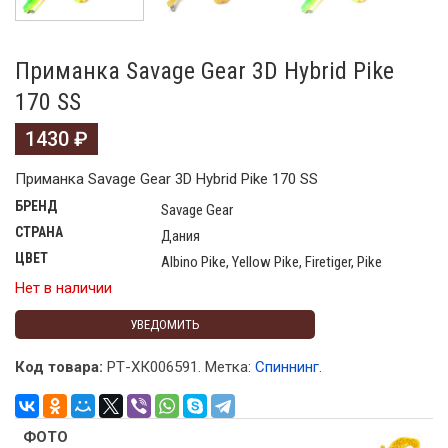
Приманка Savage Gear 3D Hybrid Pike
170 SS
1430
₽
Приманка Savage Gear 3D Hybrid Pike 170 SS
БРЕНД
Savage Gear
СТРАНА
Дания
ЦВЕТ
Albino Pike, Yellow Pike, Firetiger, Pike
Нет в наличии
УВЕДОМИТЬ
Код товара:
РТ-ХК006591
.
Метка:
Спиннинг
.