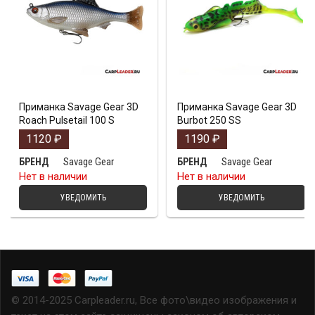
Приманка Savage Gear 3D
Приманка Savage Gear 3D
Roach Pulsetail 100 S
Burbot 250 SS
1120
₽
1190
₽
Savage Gear
Savage Gear
БРЕНД
БРЕНД
Нет в наличии
Нет в наличии
УВЕДОМИТЬ
УВЕДОМИТЬ
© 2014-2025 Carpleader.ru, Все фото\видео изображения и