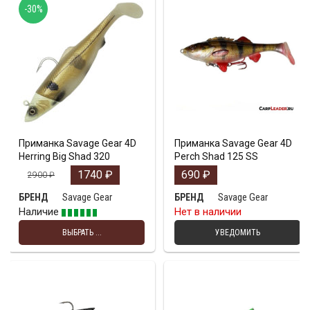
-30%
Приманка Savage Gear 4D
Приманка Savage Gear 4D
Herring Big Shad 320
Perch Shad 125 SS
1740
₽
690
₽
2900
₽
Savage Gear
Savage Gear
БРЕНД
БРЕНД
Наличие
Нет в наличии
ВЫБРАТЬ ...
УВЕДОМИТЬ