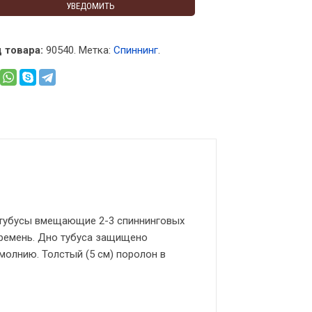
УВЕДОМИТЬ
 товара:
90540
.
Метка:
Спиннинг
.
 тубусы вмещающие 2-3 спиннинговых
 ремень. Дно тубуса защищено
 молнию. Толстый (5 см) поролон в