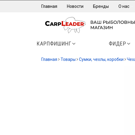
Главная
Новости
Бренды
О нас
КАРПФИШИНГ
ФИДЕР
Главная
Товары
Сумки, чехлы, коробки
Чех